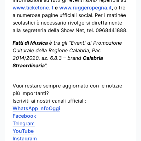
www.ticketone.it
e
www.ruggeropegna.it
,
oltre
a numerose pagine ufficiali social.
Per i matinée
scolastici è necessario rivolgersi direttamente
alla segreteria della Show Net, tel. 0968441888.
Fatti di Musica
è tra gli “Eventi di Promozione
Culturale della Regione Calabria, Pac
2014/2020, az. 6.8.3 – brand
Calabria
Straordinaria
”.
Vuoi restare sempre aggiornato con le notizie
più importanti?
Iscriviti ai nostri canali ufficiali:
WhatsApp InfoOggi
Facebook
Telegram
YouTube
Instagram