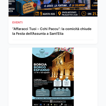
EVENTI
“Affaracci Tuoi – Cchi Paccu”: la comicità chiude
la Festa dell’Assunta a Sant’Elia