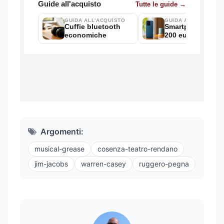
Argomenti:
musical-grease
cosenza-teatro-rendano
jim-jacobs
warren-casey
ruggero-pegna