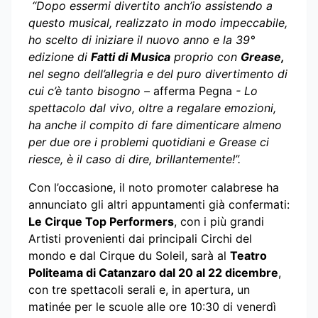
“Dopo essermi divertito anch’io assistendo a
questo musical, realizzato in modo impeccabile,
ho scelto di iniziare il nuovo anno e la 39°
edizione di
Fatti di Musica
proprio con
Grease,
nel segno dell’allegria e del puro divertimento di
cui c’è tanto bisogno –
afferma Pegna
- Lo
spettacolo dal vivo, oltre a regalare emozioni,
ha anche il compito di fare dimenticare almeno
per due ore i problemi quotidiani e Grease ci
riesce, è il caso di dire, brillantemente!”.
Con l’occasione, il noto promoter calabrese ha
annunciato gli altri appuntamenti già confermati:
Le Cirque Top Performers
, con i più grandi
Artisti provenienti dai principali Circhi del
mondo e dal Cirque du Soleil, sarà al
Teatro
Politeama di Catanzaro dal 20 al 22 dicembre
,
con tre spettacoli serali e, in apertura, un
matinée per le scuole alle ore 10:30 di venerdì