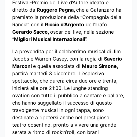
Festival-Premio del Live d’Autore ideato e
diretto da
Ruggero Pegna,
che a Catanzaro ha
premiato la produzione della “Compagnia della
Rancia” con il
Riccio d’Argento
dell’orafo
Gerardo Sacco,
oscar del live, nella sezione
“
Migliori Musical Internazionali
”.
La prevendita per il celeberrimo musical di Jim
Jacobs e Warren Casey, con la regia di
Saverio
Marconi
e quella associata di
Mauro Simone,
partirà martedì 3 dicembre.
L’esplosivo
spettacolo, che durerà circa due ore e trenta,
inizierà alle ore 21:00. Le lunghe standing
ovation con tutto il pubblico a cantare e ballare,
che hanno suggellato il successo di questo
travolgente musical in ogni tappa, sono
destinate a ripetersi anche nel prestigioso
teatro cosentino, pronto a vivere una grande
serata a ritmo di rock’n’roll, con brani