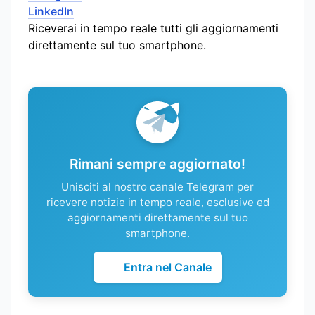
LinkedIn
Riceverai in tempo reale tutti gli aggiornamenti
direttamente sul tuo smartphone.
Rimani sempre aggiornato!
Unisciti al nostro canale Telegram per
ricevere notizie in tempo reale, esclusive ed
aggiornamenti direttamente sul tuo
smartphone.
Entra nel Canale