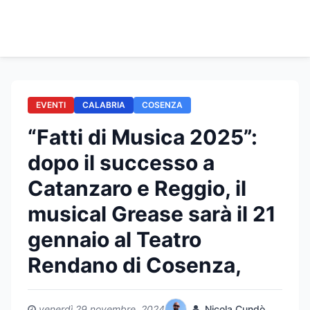
EVENTI
CALABRIA
COSENZA
“Fatti di Musica 2025”:
dopo il successo a
Catanzaro e Reggio, il
musical Grease sarà il 21
gennaio al Teatro
Rendano di Cosenza,
venerdì 29 novembre, 2024
Nicola Cundò