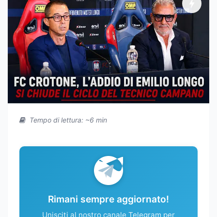
Tempo di lettura: ~6 min
Rimani sempre aggiornato!
Unisciti al nostro canale Telegram per