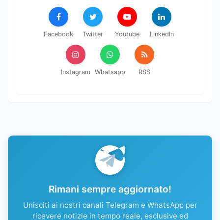
Facebook
Twitter
Youtube
LinkedIn
Instagram
Whatsapp
RSS
Rimani sempre aggiornato!
Unisciti ai nostri canali Telegram e WhatsApp per
ricevere notizie in tempo reale, esclusive ed