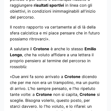
raggiungere
risultati sportivi
in linea con gli
obiettivi, in condizioni inimmaginabili all'inizio
del percorso.
Il nostro rapporto va certamente al di là della
sfera calcistica e mi piace pensare che in futuro
possiamo ritrovarci».
A salutare il
Crotone
è anche lo stesso
Emilio
Longo
, che ha voluto affidare a una lettera il
proprio pensiero al termine del percorso in
rossoblù:
«Due anni fa sono arrivato a
Crotone
dicendo
che per me non era un trampolino, ma un punto
di arrivo. L'ho sempre pensato, e l'ho ripetuto
tante volte: a
Crotone
non si capita,
Crotone
si
sceglie. Bisogna volerlo, questo posto, per
starci davvero. Io l'ho voluto, e lo rifarei: un