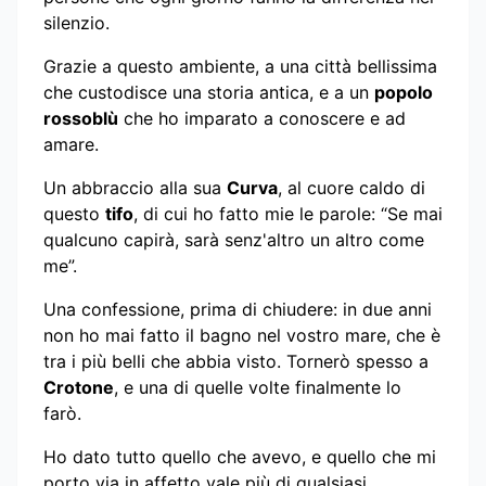
silenzio.
Grazie a questo ambiente, a una città bellissima
che custodisce una storia antica, e a un
popolo
rossoblù
che ho imparato a conoscere e ad
amare.
Un abbraccio alla sua
Curva
, al cuore caldo di
questo
tifo
, di cui ho fatto mie le parole: “Se mai
qualcuno capirà, sarà senz'altro un altro come
me”.
Una confessione, prima di chiudere: in due anni
non ho mai fatto il bagno nel vostro mare, che è
tra i più belli che abbia visto. Tornerò spesso a
Crotone
, e una di quelle volte finalmente lo
farò.
Ho dato tutto quello che avevo, e quello che mi
porto via in affetto vale più di qualsiasi