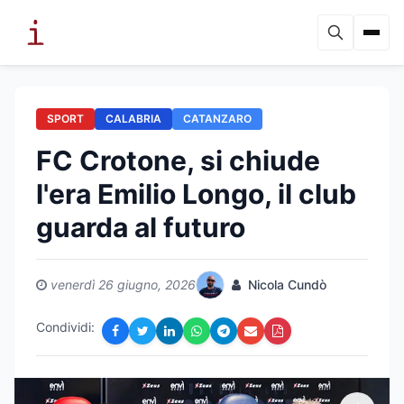
SPORT
CALABRIA
CATANZARO
FC Crotone, si chiude
l'era Emilio Longo, il club
guarda al futuro
venerdì 26 giugno, 2026
Nicola Cundò
Condividi: