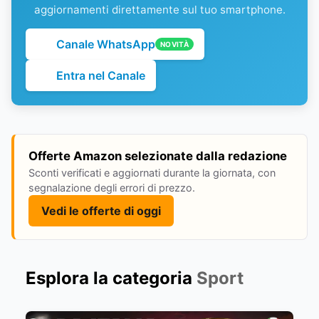
aggiornamenti direttamente sul tuo smartphone.
Canale WhatsApp
NOVITÀ
Entra nel Canale
Offerte Amazon selezionate dalla redazione
Sconti verificati e aggiornati durante la giornata, con
segnalazione degli errori di prezzo.
Vedi le offerte di oggi
Esplora la categoria
Sport