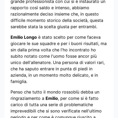
grande professionista con cui si è instaurato un
rapporto così saldo e intenso, abbiamo
razionalmente deciso insieme che, in questo
difficile momento storico della società, questa
sarebbe stata la scelta giusta per entrambi.
Emilio Longo
è stato scelto per come faceva
giocare le sue squadre e per i buoni risultati, ma
sin dalla prima volta che l'ho incontrato ho
subito notato come l'uomo fosse ancor più
unico dell'allenatore. Una persona di valori rari,
che ha saputo entrare in punta di piedi in
azienda, in un momento molto delicato, e in
famiglia.
Penso che tutto il mondo rossoblù debba un
ringraziamento a
Emilio
, per come si è fatto
carico di tutta una serie di problematiche
imprevedibili che si sono verificate nell'ultimo
periodo e per come è comunque riuscito a