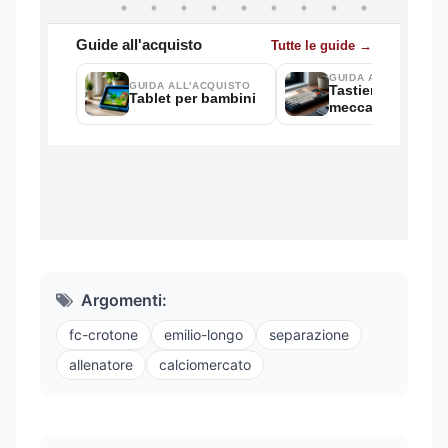
Argomenti:
fc-crotone
emilio-longo
separazione
allenatore
calciomercato