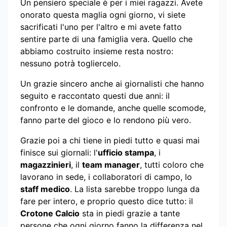
Un pensiero speciale è per i miei ragazzi. Avete
onorato questa maglia ogni giorno, vi siete
sacrificati l'uno per l'altro e mi avete fatto
sentire parte di una famiglia vera. Quello che
abbiamo costruito insieme resta nostro:
nessuno potrà togliercelo.
Un grazie sincero anche ai giornalisti che hanno
seguito e raccontato questi due anni: il
confronto e le domande, anche quelle scomode,
fanno parte del gioco e lo rendono più vero.
Grazie poi a chi tiene in piedi tutto e quasi mai
finisce sui giornali: l'
ufficio stampa
, i
magazzinieri
, il
team manager
, tutti coloro che
lavorano in sede, i collaboratori di campo, lo
staff medico
. La lista sarebbe troppo lunga da
fare per intero, e proprio questo dice tutto: il
Crotone Calcio
sta in piedi grazie a tante
persone che ogni giorno fanno la differenza nel