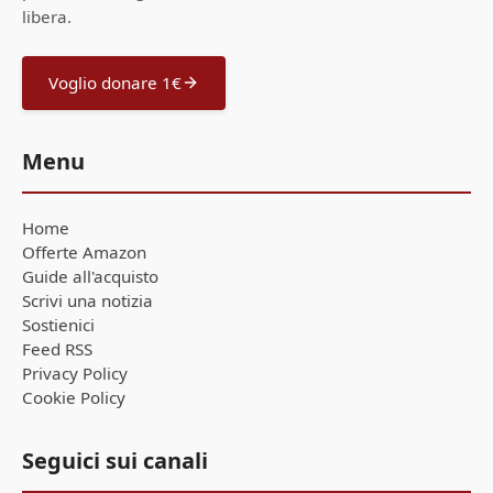
libera.
Voglio donare 1€
Menu
Home
Offerte Amazon
Guide all'acquisto
Scrivi una notizia
Sostienici
Feed RSS
Privacy Policy
Cookie Policy
Seguici sui canali