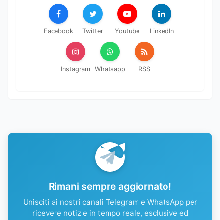
Facebook
Twitter
Youtube
LinkedIn
Instagram
Whatsapp
RSS
Rimani sempre aggiornato!
Unisciti ai nostri canali Telegram e WhatsApp per
ricevere notizie in tempo reale, esclusive ed