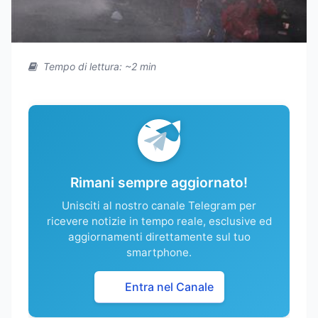
Tempo di lettura: ~2 min
Rimani sempre aggiornato!
Unisciti al nostro canale Telegram per
ricevere notizie in tempo reale, esclusive ed
aggiornamenti direttamente sul tuo
smartphone.
Entra nel Canale