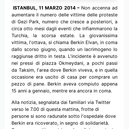
ISTANBUL, 11 MARZO 2014 –
Non accenna ad
aumentare il numero delle vittime delle proteste
di Gezi Park, numero che cresce a posteriori, a
circa otto mesi dagli eventi che infiammarono la
Turchia, la scorsa estate. La giovanissima
vittima, l'ottava, si chiama Berkin Elvan, in coma
dallo scorso giugno, quando un lacrimogeno lo
raggiunse dritto in testa. L'incidente è avvenuto
nei pressi di piazza Okmeydani, a pochi passi
da Taksim, l'area dove Berkin viveva, e in quella
occasione era uscito di casa per comprare un
pezzo di pane. Berkin aveva compiuto appena
15 anni a gennaio, mentre era ancora in coma.
Alla notizia, segnalata dai familiari via Twitter
verso le 7.00 di questa mattina, frotte di
persone si sono radunate sotto l'ospedale dove
Berkin era ricoverato, in segno di solidarietà.