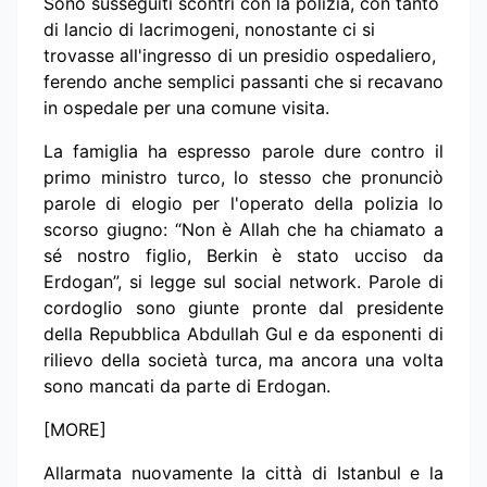
Sono susseguiti scontri con la polizia, con tanto
di lancio di lacrimogeni, nonostante ci si
trovasse all'ingresso di un presidio ospedaliero,
ferendo anche semplici passanti che si recavano
in ospedale per una comune visita.
La famiglia ha espresso parole dure contro il
primo ministro turco, lo stesso che pronunciò
parole di elogio per l'operato della polizia lo
scorso giugno: “Non è Allah che ha chiamato a
sé nostro figlio, Berkin è stato ucciso da
Erdogan”, si legge sul social network. Parole di
cordoglio sono giunte pronte dal presidente
della Repubblica Abdullah Gul e da esponenti di
rilievo della società turca, ma ancora una volta
sono mancati da parte di Erdogan.
[MORE]
Allarmata nuovamente la città di Istanbul e la