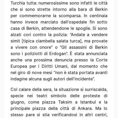
Turchia tutta: numerosissime sono infatti le città
che si sono strette intorno alla bara di Berkin
per commemorarne la scomparsa. In centinaia
hanno invece marciato dall'ospedale fin sotto
casa di Berkin, attendendone le spoglie. Si sono
alzati cori contro la polizia: “Andate a vendere
simit [tipica ciambella salata turca], ma provate
a vivere con onore” o “Gli assassini di Berkin
sono i poliziotti di Erdogan”. È stata annunciata
anche una prossima denuncia presso la Corte
Europea per i Diritti Umani, dal momento che
nel giro di nove mesi “non è stata portata avanti
indagine alcuna sugli autori dell'incidente”.
Col calare della sera, la situazione si surriscalda,
specie nei teatri simbolo delle proteste di
giugno, come piazza Taksim a Istanbul e la
principale piazza della città di Ankara. Ma lo
stesso pare si stia verificandosi in altri centri,