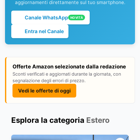
aggiornamenti direttamente sul tuo smartphone.
Canale WhatsApp
NOVITÀ
Entra nel Canale
Offerte Amazon selezionate dalla redazione
Sconti verificati e aggiornati durante la giornata, con
segnalazione degli errori di prezzo.
Vedi le offerte di oggi
Esplora la categoria
Estero