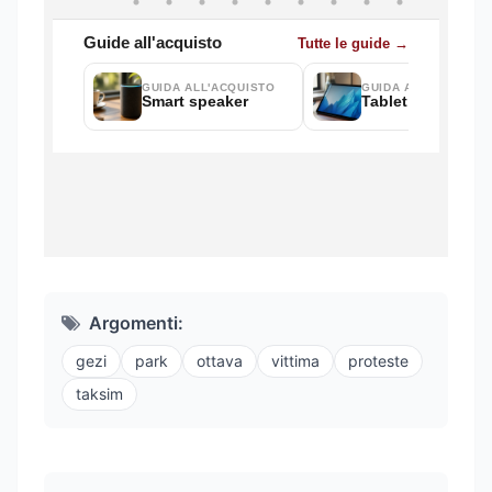
Argomenti:
gezi
park
ottava
vittima
proteste
taksim