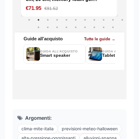
Argomenti:
clima-mite-italia
previsioni-meteo-halloween
alta-pressione-oggnissanti
alluvioni-spagna