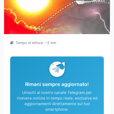
Tempo di lettura: ~3 min
Rimani sempre aggiornato!
Unisciti al nostro canale Telegram per
ricevere notizie in tempo reale, esclusive ed
aggiornamenti direttamente sul tuo
smartphone.