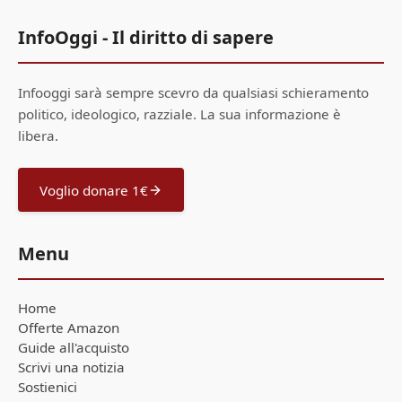
InfoOggi - Il diritto di sapere
Infooggi sarà sempre scevro da qualsiasi schieramento
politico, ideologico, razziale. La sua informazione è
libera.
Voglio donare 1€
Menu
Home
Offerte Amazon
Guide all'acquisto
Scrivi una notizia
Sostienici