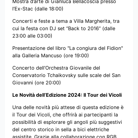
Mostra d’arte di Gianluca Bellacoscia presso
l’Ex-Stac (dalle 18:00)
Concerti e feste a tema a Villa Margherita, tra
cui la festa con DJ set “Back to 2016” (dalle
23:00 alle 03:00)
Presentazione del libro "La congiura del Fidion"
alla Galleria Mancuso (ore 19:00)
Concerto dell’Orchestra Giovanile del
Conservatorio Tchaikovsky sulle scale del San
Giovanni (ore 20:00)
Le Novità dell’Edizione 2024: Il Tour dei Vicoli
Una delle novità più attese di questa edizione è
il Tour dei Vicoli, che offrirà ai partecipanti la
possibilità di esplorare gli angoli più suggestivi
del centro storico in sella a bici elettriche
assistite. Grazie alla collaborazione con RGB,