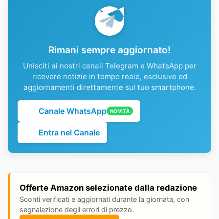
Rimani sempre aggiornato!
Unisciti ai nostri canali Telegram e WhatsApp per
ricevere notizie in tempo reale, esclusive ed
aggiornamenti direttamente sul tuo smartphone.
Canale WhatsApp
NOVITÀ
Entra nel Canale
Offerte Amazon selezionate dalla redazione
Sconti verificati e aggiornati durante la giornata, con
segnalazione degli errori di prezzo.