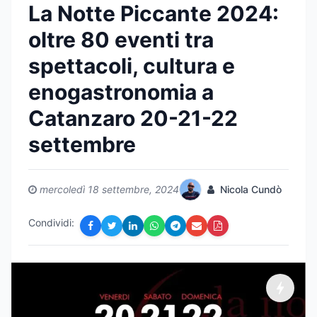
La Notte Piccante 2024:
oltre 80 eventi tra
spettacoli, cultura e
enogastronomia a
Catanzaro 20-21-22
settembre
mercoledì 18 settembre, 2024
Nicola Cundò
Condividi: