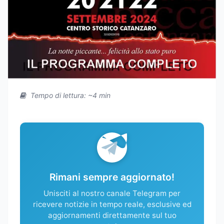
Tempo di lettura: ~4 min
Rimani sempre aggiornato!
Unisciti al nostro canale Telegram per
ricevere notizie in tempo reale, esclusive ed
aggiornamenti direttamente sul tuo