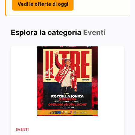
Vedi le offerte di oggi
Esplora la categoria
Eventi
EVENTI