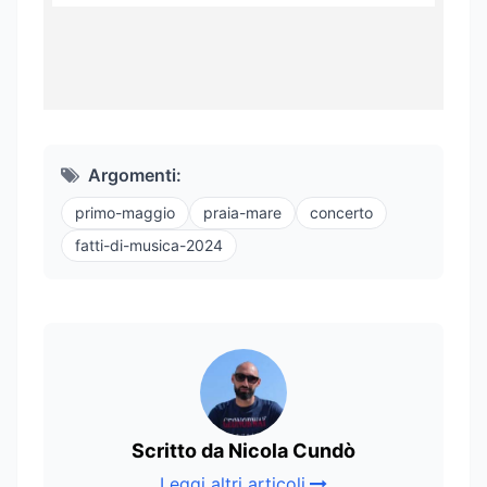
Argomenti:
primo-maggio
praia-mare
concerto
fatti-di-musica-2024
Scritto da Nicola Cundò
Leggi altri articoli