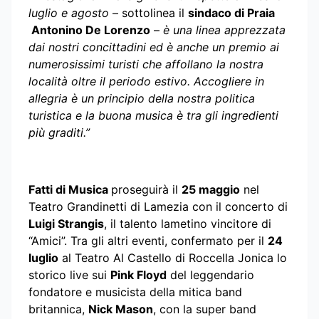
luglio e agosto
– sottolinea il
sindaco di Praia
Antonino De Lorenzo
–
è una linea apprezzata
dai nostri concittadini ed è anche un premio ai
numerosissimi turisti che affollano la nostra
località oltre il periodo estivo. Accogliere in
allegria è un principio della nostra politica
turistica e la buona musica è tra gli ingredienti
più graditi.”
Fatti di Musica
proseguirà il
25 maggio
nel
Teatro Grandinetti di Lamezia con il concerto di
Luigi Strangis
, il talento lametino vincitore di
“Amici”. Tra gli altri eventi, confermato per il
24
luglio
al Teatro Al Castello di Roccella Jonica lo
storico live sui
Pink Floyd
del leggendario
fondatore e musicista della mitica band
britannica,
Nick Mason
, con la super band