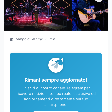
Tempo di lettura: ~3 min
Rimani sempre aggiornato!
Unisciti al nostro canale Telegram per
ricevere notizie in tempo reale, esclusive ed
aggiornamenti direttamente sul tuo
smartphone.