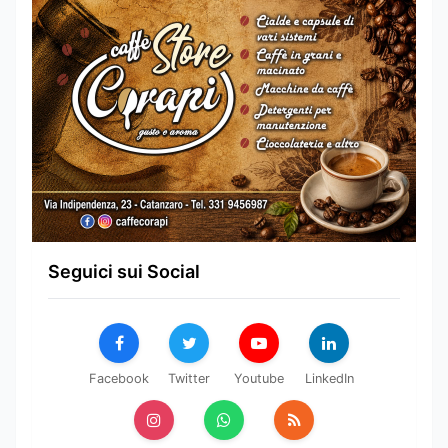
Seguici sui Social
Facebook
Twitter
Youtube
LinkedIn