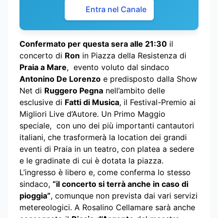
Entra nel Canale
Confermato per questa sera alle 21:30
il
concerto di
Ron
in Piazza della Resistenza di
Praia a Mare
, evento voluto dal sindaco
Antonino De Lorenzo
e predisposto dalla Show
Net di
Ruggero Pegna
nell’ambito delle
esclusive di
Fatti di Musica
, il Festival-Premio ai
Migliori Live d’Autore. Un Primo Maggio
speciale, con uno dei più importanti cantautori
italiani, che trasformerà la location dei grandi
eventi di Praia in un teatro, con platea a sedere
e le gradinate di cui è dotata la piazza.
L’ingresso è libero e, come conferma lo stesso
sindaco,
“il concerto si terrà anche in caso di
pioggia”
, comunque non prevista dai vari servizi
metereologici. A Rosalino Cellamare sarà anche