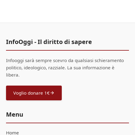
InfoOggi - Il diritto di sapere
Infooggi sarà sempre scevro da qualsiasi schieramento
politico, ideologico, razziale. La sua informazione è
libera.
Voglio donare 1€
Menu
Home