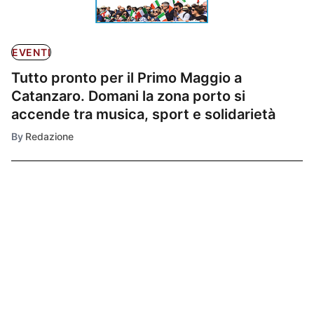
EVENTI
Tutto pronto per il Primo Maggio a
Catanzaro. Domani la zona porto si
accende tra musica, sport e solidarietà
By
Redazione
Ultimissime
1
CULTURA E