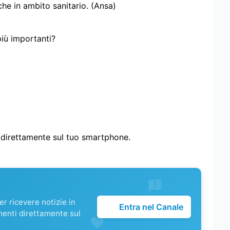
iche in ambito sanitario. (Ansa)
più importanti?
i direttamente sul tuo smartphone.
r ricevere notizie in
Entra nel Canale
menti direttamente sul