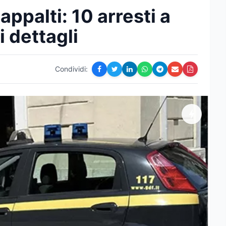
appalti: 10 arresti a
i dettagli
Condividi: