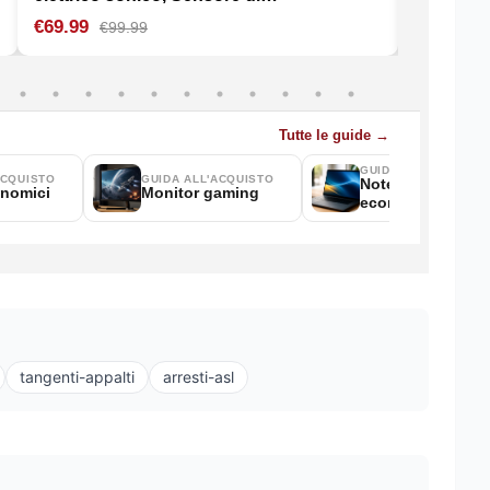
tangenti-appalti
arresti-asl