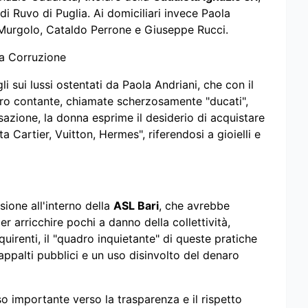
di Ruvo di Puglia. Ai domiciliari invece Paola
a Murgolo, Cataldo Perrone e Giuseppe Rucci.
la Corruzione
i sui lussi ostentati da Paola Andriani, che con il
aro contante, chiamate scherzosamente "ducati",
sazione, la donna esprime il desiderio di acquistare
a Cartier, Vuitton, Hermes", riferendosi a gioielli e
sione all'interno della
ASL Bari
, che avrebbe
r arricchire pochi a danno della collettività,
quirenti, il "quadro inquietante" di queste pratiche
 appalti pubblici e un uso disinvolto del denaro
 importante verso la trasparenza e il rispetto