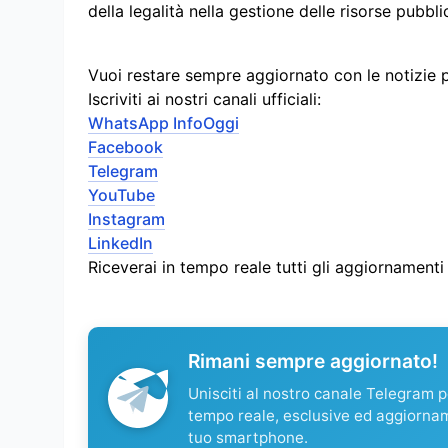
della legalità nella gestione delle risorse pubbl
Vuoi restare sempre aggiornato con le notizie 
Iscriviti ai nostri canali ufficiali:
WhatsApp InfoOggi
Facebook
Telegram
YouTube
Instagram
LinkedIn
Riceverai in tempo reale tutti gli aggiornament
Rimani sempre aggiornato!
Unisciti al nostro canale Telegram pe
tempo reale, esclusive ed aggiorna
tuo smartphone.