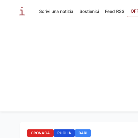
OF
Scrivi una notizia
Sostienici
Feed RSS
CRONACA
PUGLIA
BARI