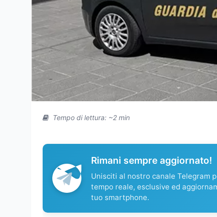
Tempo di lettura: ~2 min
Rimani sempre aggiornato!
Unisciti al nostro canale Telegram pe
tempo reale, esclusive ed aggiorna
tuo smartphone.