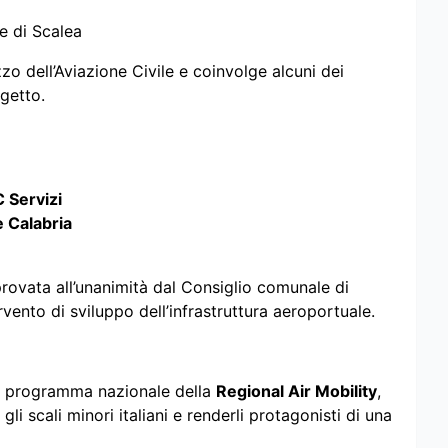
e di Scalea
zo dell’Aviazione Civile e coinvolge alcuni dei
ogetto.
 Servizi
 Calabria
provata all’unanimità dal Consiglio comunale di
vento di sviluppo dell’infrastruttura aeroportuale.
nel programma nazionale della
Regional Air Mobility
,
i scali minori italiani e renderli protagonisti di una