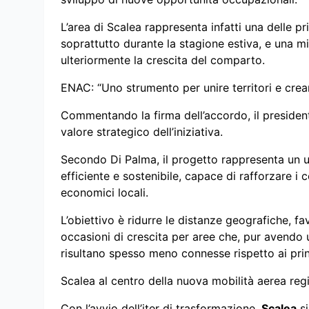
L’area di Scalea rappresenta infatti una delle pri
soprattutto durante la stagione estiva, e una m
ulteriormente la crescita del comparto.
ENAC: “Uno strumento per unire territori e crea
Commentando la firma dell’accordo, il president
valore strategico dell’iniziativa.
Secondo Di Palma, il progetto rappresenta un ul
efficiente e sostenibile, capace di rafforzare i 
economici locali.
L’obiettivo è ridurre le distanze geografiche, fa
occasioni di crescita per aree che, pur avendo
risultano spesso meno connesse rispetto ai princi
Scalea al centro della nuova mobilità aerea reg
Con l’avvio dell’iter di trasformazione,
Scalea
si