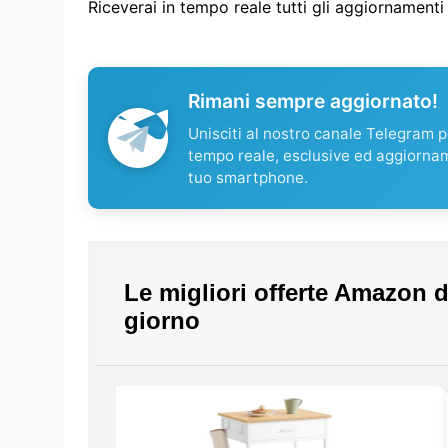
Riceverai in tempo reale tutti gli aggiornament
Rimani sempre aggiornato!
Unisciti al nostro canale Telegram pe
tempo reale, esclusive ed aggiorna
tuo smartphone.