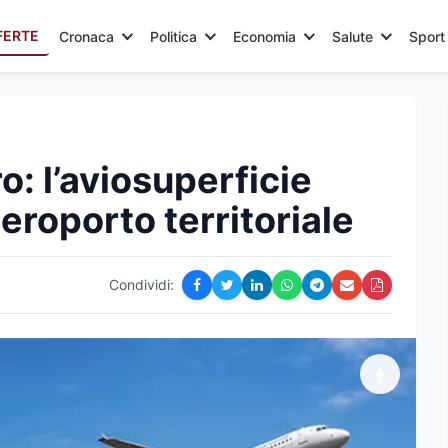
FERTE
Cronaca
Politica
Economia
Salute
Sport
o: l’aviosuperficie
eroporto territoriale
Condividi: