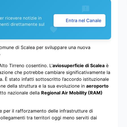
r ricevere notizie in
Entra nel Canale
menti direttamente sul
Comune di Scalea per sviluppare una nuova
o
Alto Tirreno cosentino. L’
aviosuperficie di Scalea
è
azione che potrebbe cambiare significativamente la
. È stato infatti sottoscritto l’accordo istituzionale
ione della struttura e la sua evoluzione in
aeroporto
getto nazionale della
Regional Air Mobility (RAM)
per il rafforzamento delle infrastrutture di
ollegamenti tra territori oggi meno serviti dai