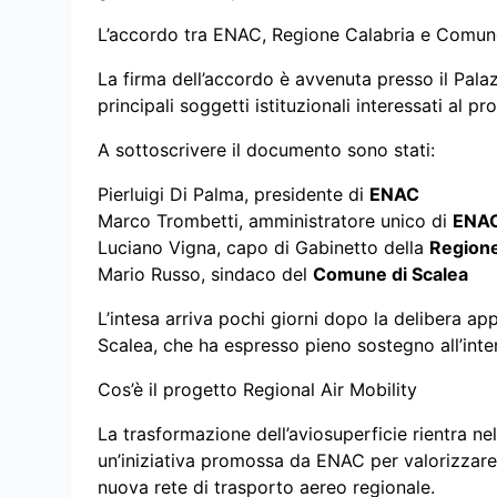
L’accordo tra ENAC, Regione Calabria e Comun
La firma dell’accordo è avvenuta presso il Palaz
principali soggetti istituzionali interessati al pr
A sottoscrivere il documento sono stati:
Pierluigi Di Palma, presidente di
ENAC
Marco Trombetti, amministratore unico di
ENAC
Luciano Vigna, capo di Gabinetto della
Regione
Mario Russo, sindaco del
Comune di Scalea
L’intesa arriva pochi giorni dopo la delibera ap
Scalea, che ha espresso pieno sostegno all’inter
Cos’è il progetto Regional Air Mobility
La trasformazione dell’aviosuperficie rientra 
un’iniziativa promossa da ENAC per valorizzare gl
nuova rete di trasporto aereo regionale.