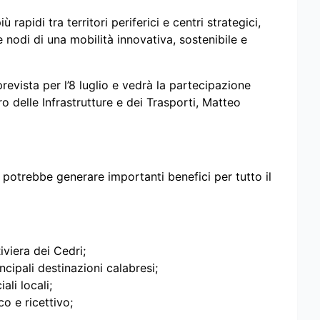
rapidi tra territori periferici e centri strategici,
 nodi di una mobilità innovativa, sostenibile e
evista per l’8 luglio e vedrà la partecipazione
o delle Infrastrutture e dei Trasporti, Matteo
potrebbe generare importanti benefici per tutto il
Riviera dei Cedri;
cipali destinazioni calabresi;
ali locali;
co e ricettivo;