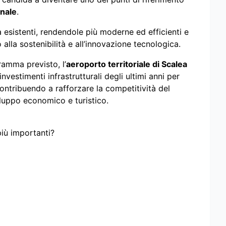
onale
.
à esistenti, rendendole più moderne ed efficienti e
 alla sostenibilità e all’innovazione tecnologica.
amma previsto, l’
aeroporto territoriale di Scalea
vestimenti infrastrutturali degli ultimi anni per
 contribuendo a rafforzare la competitività del
iluppo economico e turistico.
più importanti?