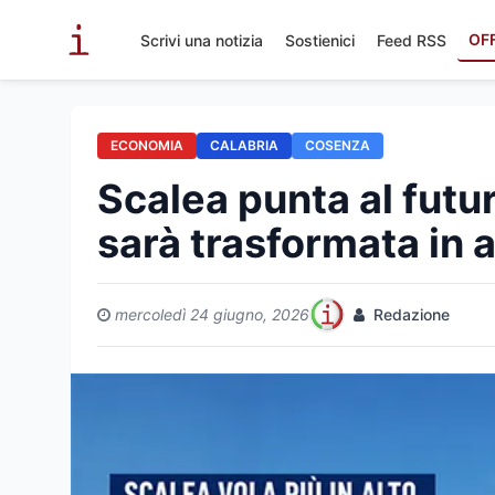
OF
Scrivi una notizia
Sostienici
Feed RSS
ECONOMIA
CALABRIA
COSENZA
Scalea punta al futur
sarà trasformata in a
mercoledì 24 giugno, 2026
Redazione