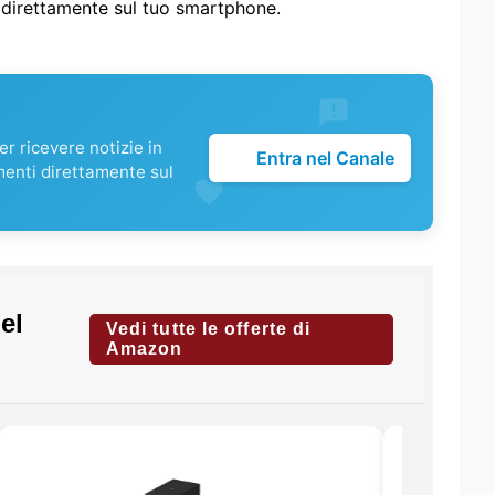
i direttamente sul tuo smartphone.
r ricevere notizie in
Entra nel Canale
menti direttamente sul