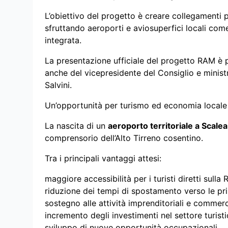
L’obiettivo del progetto è creare collegamenti più 
sfruttando aeroporti e aviosuperfici locali come
integrata.
La presentazione ufficiale del progetto RAM è pr
anche del vicepresidente del Consiglio e ministr
Salvini.
Un’opportunità per turismo ed economia locale
La nascita di un
aeroporto territoriale a Scalea
comprensorio dell’Alto Tirreno cosentino.
Tra i principali vantaggi attesi:
maggiore accessibilità per i turisti diretti sulla 
riduzione dei tempi di spostamento verso le prin
sostegno alle attività imprenditoriali e commerci
incremento degli investimenti nel settore turisti
sviluppo di nuove opportunità occupazionali.