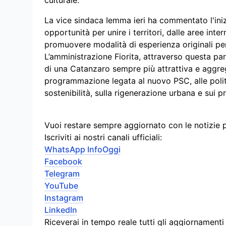
culturale.
La vice sindaca Iemma ieri ha commentato l'iniz
opportunità per unire i territori, dalle aree inte
promuovere modalità di esperienza originali per
L’amministrazione Fiorita, attraverso questa par
di una Catanzaro sempre più attrattiva e aggreg
programmazione legata al nuovo PSC, alle politi
sostenibilità, sulla rigenerazione urbana e sui 
Vuoi restare sempre aggiornato con le notizie 
Iscriviti ai nostri canali ufficiali:
WhatsApp InfoOggi
Facebook
Telegram
YouTube
Instagram
LinkedIn
Riceverai in tempo reale tutti gli aggiornament