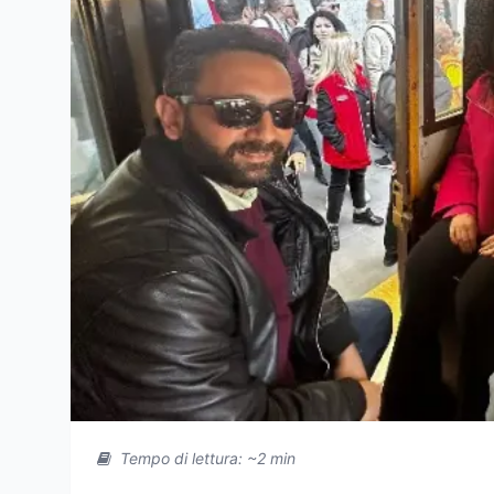
Tempo di lettura: ~2 min