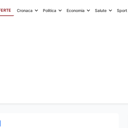
FERTE
Cronaca
Politica
Economia
Salute
Sport