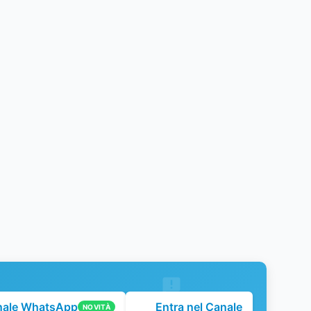
nale WhatsApp
Entra nel Canale
NOVITÀ