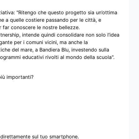
iativa: "Ritengo che questo progetto sia un’ottima
rne a quelle costiere passando per le città, e
 far conoscere le nostre bellezze.
tnership, intende quindi consolidare non solo l’idea
ante per i comuni vicini, ma anche la
che del mare, a Bandiera Blu, investendo sulla
programmi educativi rivolti al mondo della scuola".
più importanti?
i direttamente sul tuo smartphone.