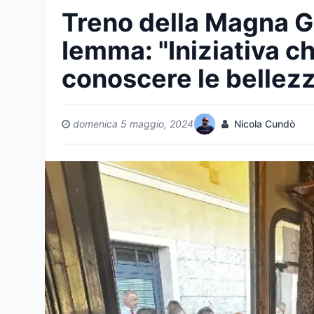
Treno della Magna G
Iemma: "Iniziativa che
conoscere le bellezze
domenica 5 maggio, 2024
Nicola Cundò