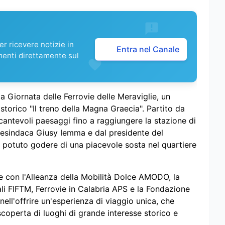
r ricevere notizie in
Entra nel Canale
menti direttamente sul
a Giornata delle Ferrovie delle Meraviglie, un
storico "Il treno della Magna Graecia". Partito da
cantevoli paesaggi fino a raggiungere la stazione di
icesindaca Giusy Iemma e dal presidente del
otuto godere di una piacevole sosta nel quartiere
ne con l'Alleanza della Mobilità Dolce AMODO, la
ali FIFTM, Ferrovie in Calabria APS e la Fondazione
ell'offrire un'esperienza di viaggio unica, che
scoperta di luoghi di grande interesse storico e