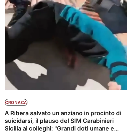
CRONACA
A Ribera salvato un anziano in procinto di
suicidarsi, il plauso del SIM Carabinieri
Sicilia ai colleghi: "Grandi doti umane e