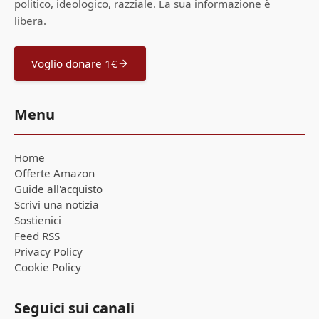
politico, ideologico, razziale. La sua informazione è
libera.
Voglio donare 1€
Menu
Home
Offerte Amazon
Guide all'acquisto
Scrivi una notizia
Sostienici
Feed RSS
Privacy Policy
Cookie Policy
Seguici sui canali