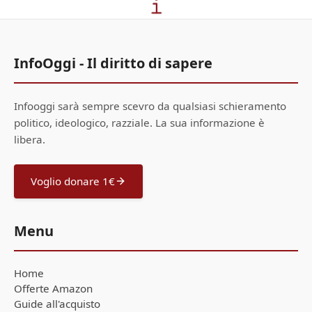
InfoOggi - Il diritto di sapere
Infooggi sarà sempre scevro da qualsiasi schieramento
politico, ideologico, razziale. La sua informazione è
libera.
Voglio donare 1€
Menu
Home
Offerte Amazon
Guide all'acquisto