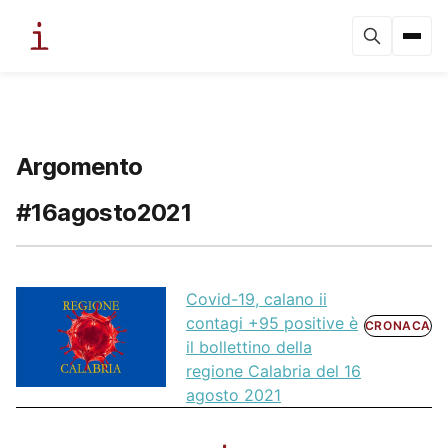
Argomento
#16agosto2021
Covid-19, calano ii
contagi +95 positive è
CRONACA
il bollettino della
regione Calabria del 16
agosto 2021