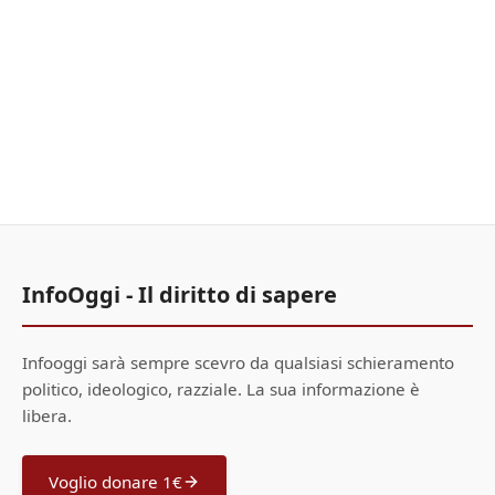
InfoOggi - Il diritto di sapere
Infooggi sarà sempre scevro da qualsiasi schieramento
politico, ideologico, razziale. La sua informazione è
libera.
Voglio donare 1€