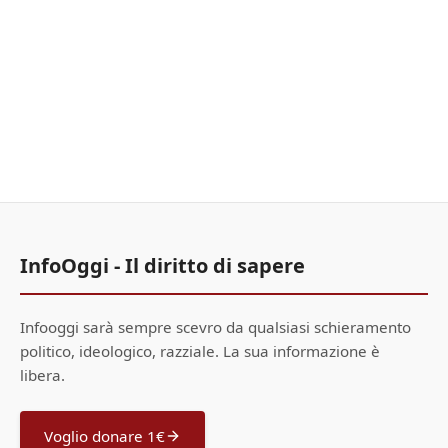
InfoOggi - Il diritto di sapere
Infooggi sarà sempre scevro da qualsiasi schieramento
politico, ideologico, razziale. La sua informazione è
libera.
Voglio donare 1€