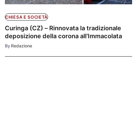
CHIESA E SOCIETÀ
Curinga (CZ) – Rinnovata la tradizionale
deposizione della corona all’Immacolata
By
Redazione
Ultimissime
1
SALUTE