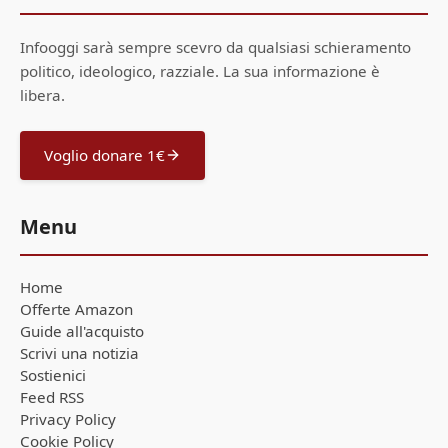
Infooggi sarà sempre scevro da qualsiasi schieramento
politico, ideologico, razziale. La sua informazione è
libera.
Voglio donare 1€
Menu
Home
Offerte Amazon
Guide all'acquisto
Scrivi una notizia
Sostienici
Feed RSS
Privacy Policy
Cookie Policy