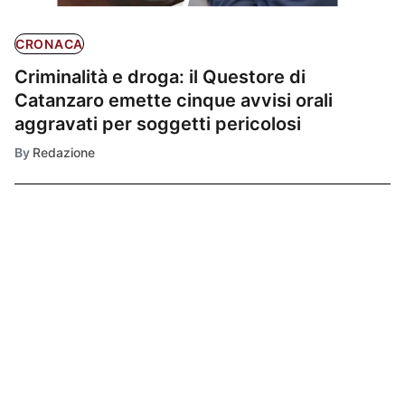
CRONACA
Criminalità e droga: il Questore di
Catanzaro emette cinque avvisi orali
aggravati per soggetti pericolosi
By
Redazione
Ultimissime
1
CRONACA