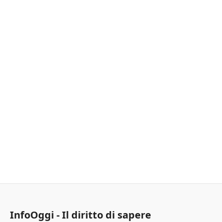
InfoOggi - Il diritto di sapere