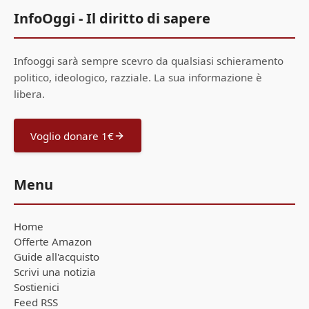
InfoOggi - Il diritto di sapere
Infooggi sarà sempre scevro da qualsiasi schieramento
politico, ideologico, razziale. La sua informazione è
libera.
Voglio donare 1€
Menu
Home
Offerte Amazon
Guide all'acquisto
Scrivi una notizia
Sostienici
Feed RSS