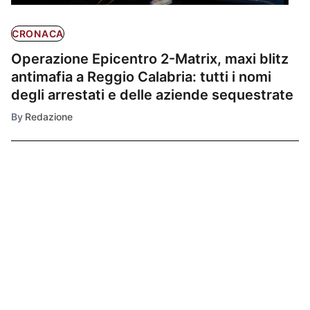
CRONACA
Operazione Epicentro 2-Matrix, maxi blitz
antimafia a Reggio Calabria: tutti i nomi
degli arrestati e delle aziende sequestrate
By
Redazione
Ultimissime
1
CRONACA