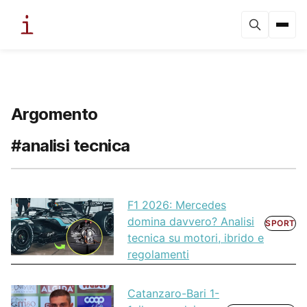
Argomento
#analisi tecnica
F1 2026: Mercedes
domina davvero? Analisi
SPORT
tecnica su motori, ibrido e
regolamenti
Catanzaro-Bari 1-