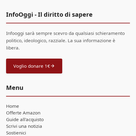
InfoOggi - Il diritto di sapere
Infooggi sarà sempre scevro da qualsiasi schieramento
politico, ideologico, razziale. La sua informazione è
libera.
Voglio donare 1€
Menu
Home
Offerte Amazon
Guide all'acquisto
Scrivi una notizia
Sostienici