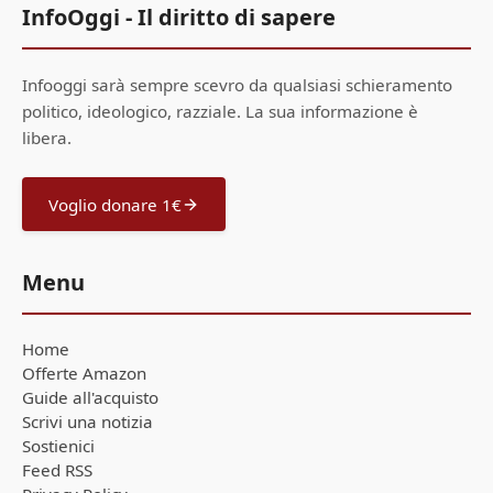
InfoOggi - Il diritto di sapere
Infooggi sarà sempre scevro da qualsiasi schieramento
politico, ideologico, razziale. La sua informazione è
libera.
Voglio donare 1€
Menu
Home
Offerte Amazon
Guide all'acquisto
Scrivi una notizia
Sostienici
Feed RSS