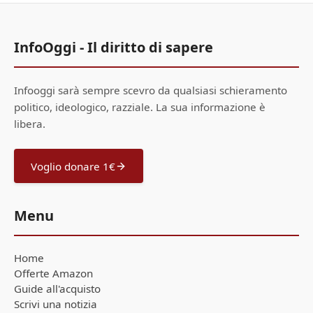
InfoOggi - Il diritto di sapere
Infooggi sarà sempre scevro da qualsiasi schieramento
politico, ideologico, razziale. La sua informazione è
libera.
Voglio donare 1€
Menu
Home
Offerte Amazon
Guide all'acquisto
Scrivi una notizia