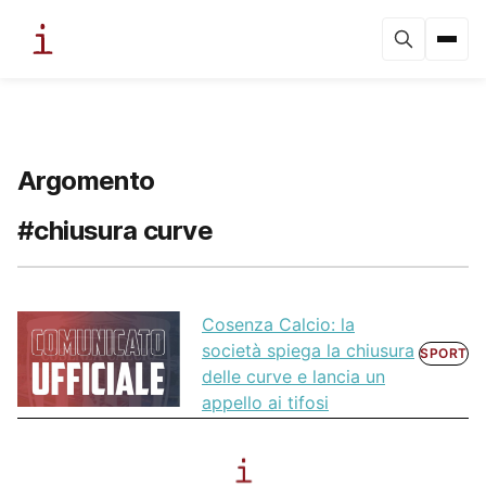
Argomento
#chiusura curve
Cosenza Calcio: la
società spiega la chiusura
SPORT
delle curve e lancia un
appello ai tifosi