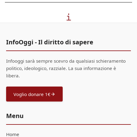
InfoOggi - Il diritto di sapere
Infooggi sarà sempre scevro da qualsiasi schieramento
politico, ideologico, razziale. La sua informazione è
libera.
Voglio donare 1€
Menu
Home