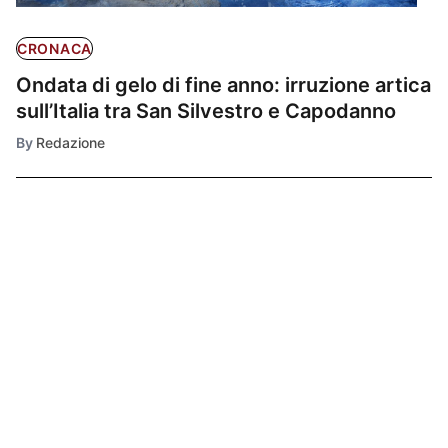
CRONACA
Ondata di gelo di fine anno: irruzione artica
sull’Italia tra San Silvestro e Capodanno
By
Redazione
Ultimissime
1
CRONACA
Previsioni