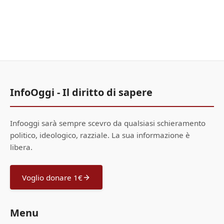
InfoOggi - Il diritto di sapere
Infooggi sarà sempre scevro da qualsiasi schieramento
politico, ideologico, razziale. La sua informazione è
libera.
Voglio donare 1€
Menu