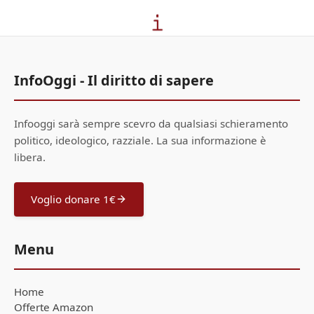
InfoOggi - Il diritto di sapere
Infooggi sarà sempre scevro da qualsiasi schieramento
politico, ideologico, razziale. La sua informazione è
libera.
Voglio donare 1€
Menu
Home
Offerte Amazon