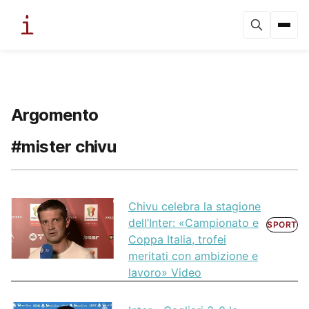
Argomento
#mister chivu
Chivu celebra la stagione
dell’Inter: «Campionato e
SPORT
Coppa Italia, trofei
meritati con ambizione e
lavoro» Video