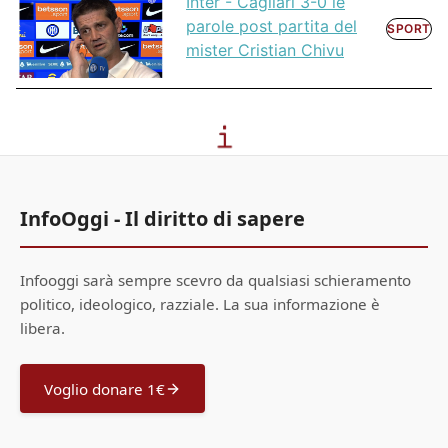
Inter - Cagliari 3-0 le
parole post partita del
SPORT
mister Cristian Chivu
InfoOggi - Il diritto di sapere
Infooggi sarà sempre scevro da qualsiasi schieramento
politico, ideologico, razziale. La sua informazione è
libera.
Voglio donare 1€