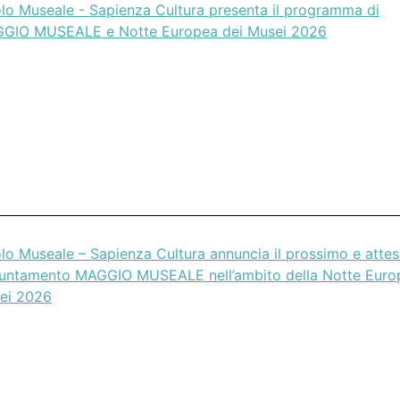
olo Museale - Sapienza Cultura presenta il programma di
GIO MUSEALE e Notte Europea dei Musei 2026
olo Museale – Sapienza Cultura annuncia il prossimo e atte
untamento MAGGIO MUSEALE nell’ambito della Notte Euro
ei 2026