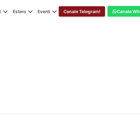
t
Estero
Eventi
Canale Telegram!
Canale Wh