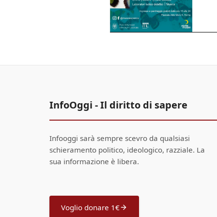
InfoOggi - Il diritto di sapere
Infooggi sarà sempre scevro da qualsiasi
schieramento politico, ideologico, razziale. La
sua informazione è libera.
Voglio donare 1€