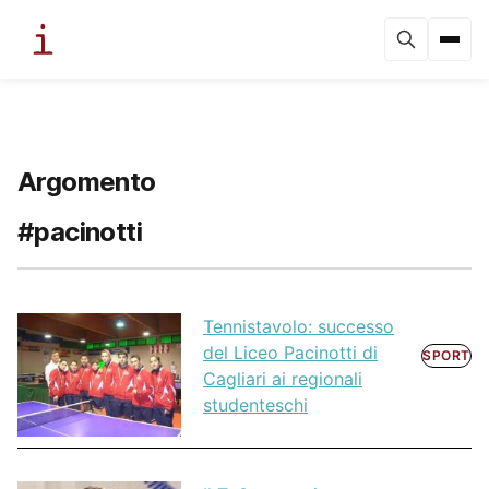
Argomento
#pacinotti
Tennistavolo: successo
del Liceo Pacinotti di
SPORT
Cagliari ai regionali
studenteschi