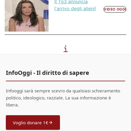
Il Tg3 annuncia
l'arrivo degli alieni!
VIDEO OGGI
InfoOggi - Il diritto di sapere
Infooggi sarà sempre scevro da qualsiasi schieramento
politico, ideologico, razziale. La sua informazione è
libera.
Voglio donare 1€