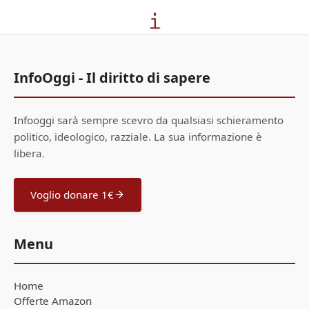
InfoOggi - Il diritto di sapere
Infooggi sarà sempre scevro da qualsiasi schieramento
politico, ideologico, razziale. La sua informazione è
libera.
Voglio donare 1€
Menu
Home
Offerte Amazon