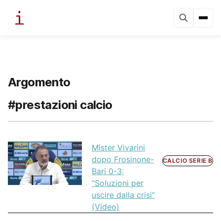
Argomento
#prestazioni calcio
Mister Vivarini
dopo Frosinone-
CALCIO SERIE B
Bari 0-3:
“Soluzioni per
uscire dalla crisi”
(Video)