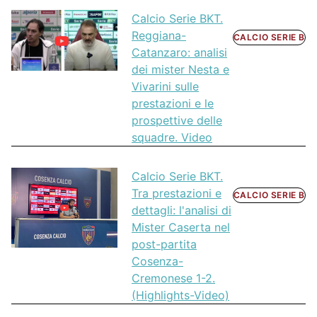
Calcio Serie BKT.
Reggiana-
CALCIO SERIE B
Catanzaro: analisi
dei mister Nesta e
Vivarini sulle
prestazioni e le
prospettive delle
squadre. Video
Calcio Serie BKT.
Tra prestazioni e
CALCIO SERIE B
dettagli: l'analisi di
Mister Caserta nel
post-partita
Cosenza-
Cremonese 1-2.
(Highlights-Video)