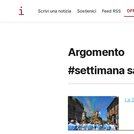
OF
Scrivi una notizia
Sostienici
Feed RSS
Argomento
#settimana 
La 