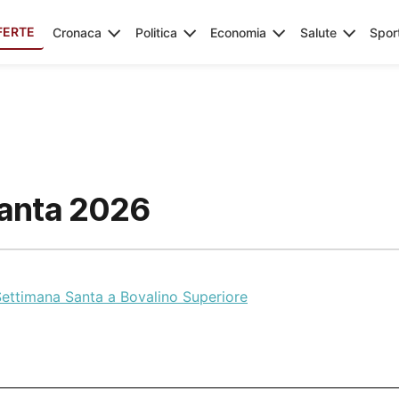
FERTE
Cronaca
Politica
Economia
Salute
Spor
santa 2026
Settimana Santa a Bovalino Superiore