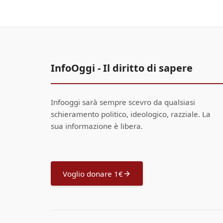
InfoOggi - Il diritto di sapere
Infooggi sarà sempre scevro da qualsiasi
schieramento politico, ideologico, razziale. La
sua informazione è libera.
Voglio donare 1€