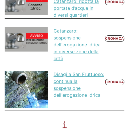
Catanzaro: ridotta la
CRONACA
portata d’acqua in
diversi quartieri
Catanzaro:
sospensione
CRONACA
dell'erogazione idrica
in diverse zone della
città
Disagi a San Fruttuoso:
continua la
CRONACA
sospensione
dell'erogazione idrica