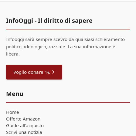
InfoOggi - Il diritto di sapere
Infooggi sarà sempre scevro da qualsiasi schieramento
politico, ideologico, razziale. La sua informazione è
libera.
Voglio donare 1€
Menu
Home
Offerte Amazon
Guide all'acquisto
Scrivi una notizia