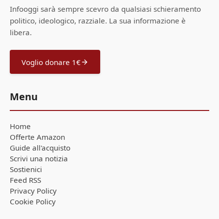
Infooggi sarà sempre scevro da qualsiasi schieramento
politico, ideologico, razziale. La sua informazione è
libera.
Voglio donare 1€
Menu
Home
Offerte Amazon
Guide all'acquisto
Scrivi una notizia
Sostienici
Feed RSS
Privacy Policy
Cookie Policy