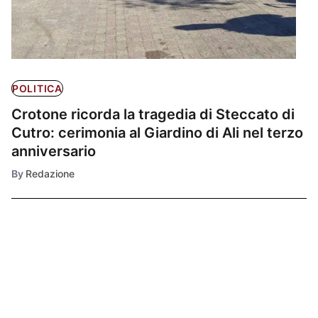
POLITICA
Crotone ricorda la tragedia di Steccato di
Cutro: cerimonia al Giardino di Ali nel terzo
anniversario
By
Redazione
Ultimissime
1