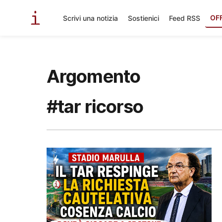
OF
Scrivi una notizia
Sostienici
Feed RSS
Argomento
#tar ricorso