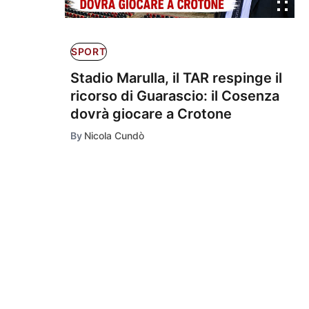
SPORT
Stadio Marulla, il TAR respinge il
ricorso di Guarascio: il Cosenza
dovrà giocare a Crotone
By
Nicola Cundò