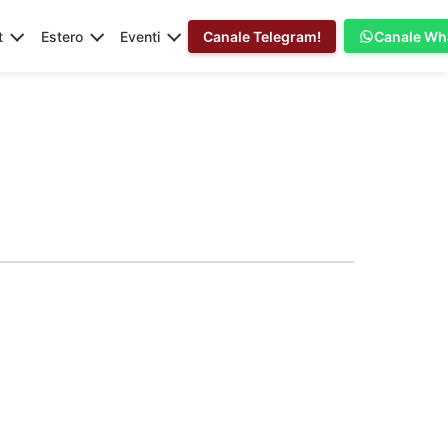
t
Estero
Eventi
Canale Telegram!
Canale Wh