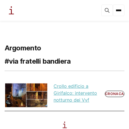
Argomento
#via fratelli bandiera
Crollo edificio a
Girifalco: intervento
CRONACA
notturno dei Vvf