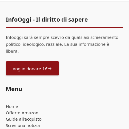
InfoOggi - Il diritto di sapere
Infooggi sarà sempre scevro da qualsiasi schieramento
politico, ideologico, razziale. La sua informazione è
libera.
Voglio donare 1€
Menu
Home
Offerte Amazon
Guide all'acquisto
Scrivi una notizia