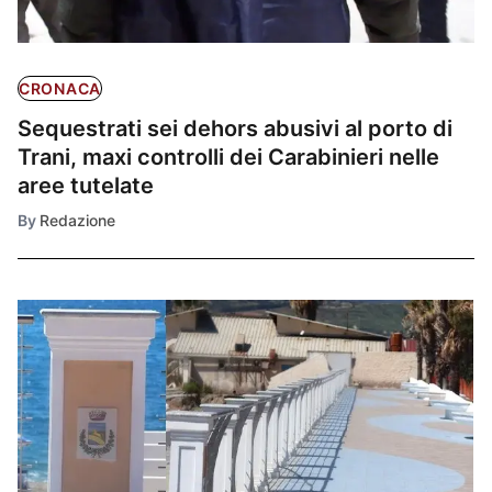
CRONACA
Sequestrati sei dehors abusivi al porto di
Trani, maxi controlli dei Carabinieri nelle
aree tutelate
By
Redazione