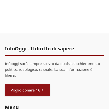
InfoOggi - Il diritto di sapere
Infooggi sarà sempre scevro da qualsiasi schieramento
politico, ideologico, razziale. La sua informazione è
libera.
Voglio donare 1€
Menu