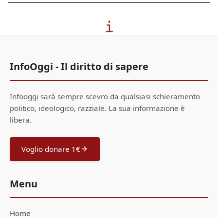
InfoOggi - Il diritto di sapere
Infooggi sarà sempre scevro da qualsiasi schieramento
politico, ideologico, razziale. La sua informazione è
libera.
Voglio donare 1€
Menu
Home