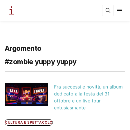
Argomento
#zombie yuppy yuppy
Fra successi e novità, un album
dedicato alla festa del 31
ottobre e un live tour
entusiasmante
CULTURA E SPETTACOLO