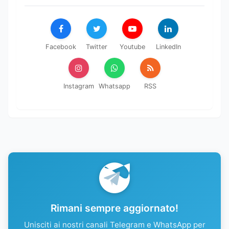
Facebook
Twitter
Youtube
LinkedIn
Instagram
Whatsapp
RSS
Rimani sempre aggiornato!
Unisciti ai nostri canali Telegram e WhatsApp per