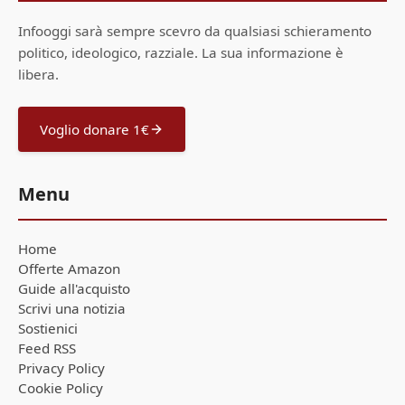
Infooggi sarà sempre scevro da qualsiasi schieramento
politico, ideologico, razziale. La sua informazione è
libera.
Voglio donare 1€
Menu
Home
Offerte Amazon
Guide all'acquisto
Scrivi una notizia
Sostienici
Feed RSS
Privacy Policy
Cookie Policy