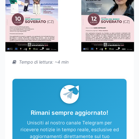
Tempo di lettura: ~4 min
Rimani sempre aggiornato!
Unisciti al nostro canale Telegram per
ricevere notizie in tempo reale, esclusive ed
aggiornamenti direttamente sul tuo