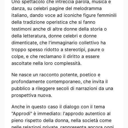
Uno spettacolo che intreccia parola, musica e
danza, su celebri pagine del melodramma
italiano, dando voce ad iconiche figure femminili
della tradizione operistica che si fanno
testimoni anche di altre donne della storia o
della letteratura, donne celebri e donne
dimenticate, che l'immaginario collettivo ha
troppo spesso ridotto a stereotipi, paure o
colpe, e che reclamano il diritto a essere
ascoltate nella loro complessità.
Ne nasce un racconto potente, poetico e
profondamente contemporaneo, che invita il
pubblico a rileggere secoli di narrazioni da una
prospettiva nuova.
Anche in questo caso il dialogo con il tema
"Approdi" è immediato: l'approdo autentico al
pieno rispetto della donna, nella società come
nelle relazioni private, rappresenta ancora oggi