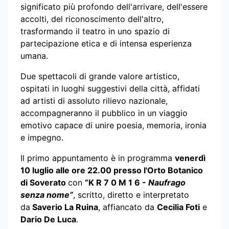
significato più profondo dell'arrivare, dell'essere
accolti, del riconoscimento dell'altro,
trasformando il teatro in uno spazio di
partecipazione etica e di intensa esperienza
umana.
Due spettacoli di grande valore artistico,
ospitati in luoghi suggestivi della città, affidati
ad artisti di assoluto rilievo nazionale,
accompagneranno il pubblico in un viaggio
emotivo capace di unire poesia, memoria, ironia
e impegno.
Il primo appuntamento è in programma
venerdì
10 luglio alle ore 22.00 presso l'Orto Botanico
di Soverato
con
“K R 7 0 M 1 6 -
Naufrago
senza nome”
, scritto, diretto e interpretato
da
Saverio La Ruina
, affiancato da
Cecilia Foti
e
Dario De Luca
.