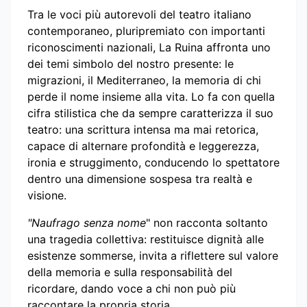
Tra le voci più autorevoli del teatro italiano
contemporaneo, pluripremiato con importanti
riconoscimenti nazionali, La Ruina affronta uno
dei temi simbolo del nostro presente: le
migrazioni, il Mediterraneo, la memoria di chi
perde il nome insieme alla vita. Lo fa con quella
cifra stilistica che da sempre caratterizza il suo
teatro: una scrittura intensa ma mai retorica,
capace di alternare profondità e leggerezza,
ironia e struggimento, conducendo lo spettatore
dentro una dimensione sospesa tra realtà e
visione.
"Naufrago senza nome
" non racconta soltanto
una tragedia collettiva: restituisce dignità alle
esistenze sommerse, invita a riflettere sul valore
della memoria e sulla responsabilità del
ricordare, dando voce a chi non può più
raccontare la propria storia.