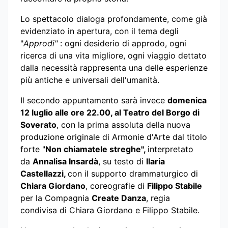
Lo spettacolo dialoga profondamente, come già
evidenziato in apertura, con il tema degli
"
Approdi"
: ogni desiderio di approdo, ogni
ricerca di una vita migliore, ogni viaggio dettato
dalla necessità rappresenta una delle esperienze
più antiche e universali dell'umanità.
Il secondo appuntamento sarà invece
domenica
12 luglio alle ore 22.00, al Teatro del Borgo di
Soverato
, con la prima assoluta della nuova
produzione originale di Armonie d'Arte dal titolo
forte "
Non chiamatele streghe",
interpretato
da
Annalisa Insardà
, su testo di
Ilaria
Castellazzi,
con il supporto drammaturgico di
Chiara Giordano
, coreografie di
Filippo Stabile
per la Compagnia
Create Danza
, regia
condivisa di Chiara Giordano e Filippo Stabile.