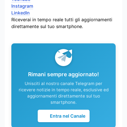
Instagram
LinkedIn
Riceverai in tempo reale tutti gli aggiornamenti
direttamente sul tuo smartphone.
Rimani sempre aggiornato!
Unisciti al nostro canale Telegram per
ricevere notizie in tempo reale, esclusive ed
aggiornamenti direttamente sul tuo
smartphone.
Entra nel Canale