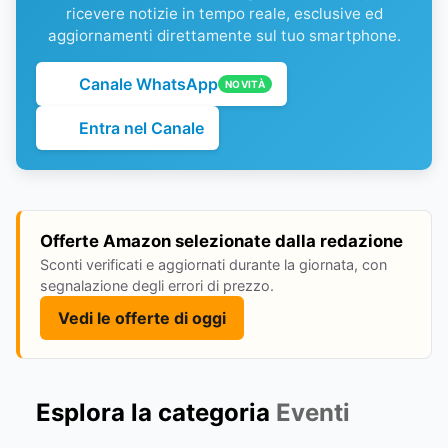
ricevere notizie in tempo reale, esclusive ed
aggiornamenti direttamente sul tuo smartphone.
Canale WhatsApp
NOVITÀ
Entra nel Canale
Offerte Amazon selezionate dalla redazione
Sconti verificati e aggiornati durante la giornata, con
segnalazione degli errori di prezzo.
Vedi le offerte di oggi
Esplora la categoria
Eventi