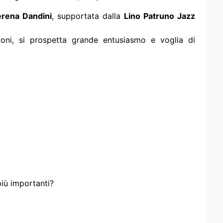
erena Dandini
, supportata dalla
Lino Patruno Jazz
ioni, si prospetta grande entusiasmo e voglia di
più importanti?