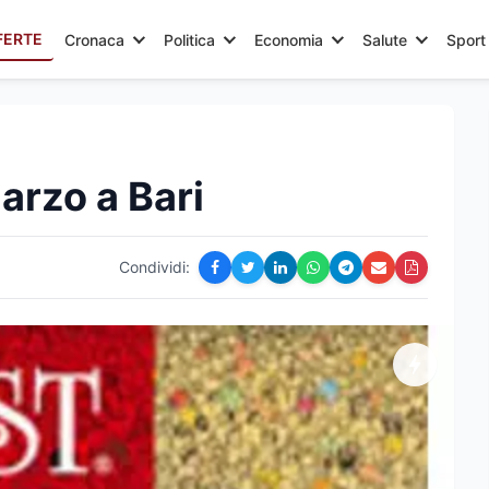
FERTE
Cronaca
Politica
Economia
Salute
Sport
marzo a Bari
Condividi: