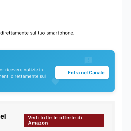
i direttamente sul tuo smartphone.
r ricevere notizie in
Entra nel Canale
menti direttamente sul