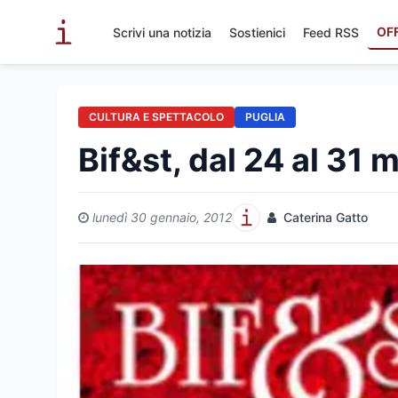
OF
Scrivi una notizia
Sostienici
Feed RSS
CULTURA E SPETTACOLO
PUGLIA
Bif&st, dal 24 al 31 
lunedì 30 gennaio, 2012
Caterina Gatto