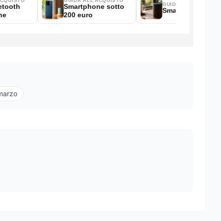
marzo