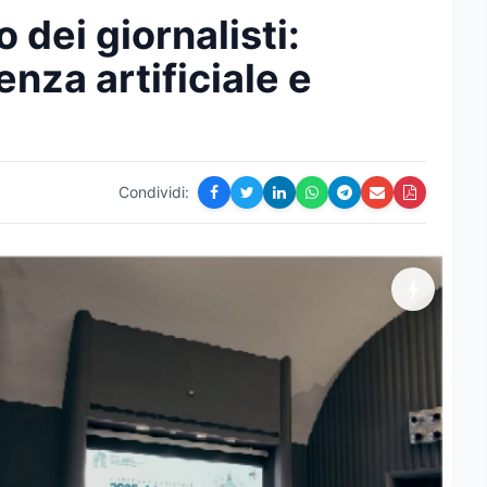
 dei giornalisti:
genza artificiale e
Condividi: