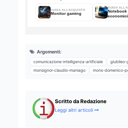
Argomenti:
comunicazione-intelligenza-artificiale
giubileo-g
monsignor-claudio-maniago
mons-domenico-po
Scritto da Redazione
Leggi altri articoli