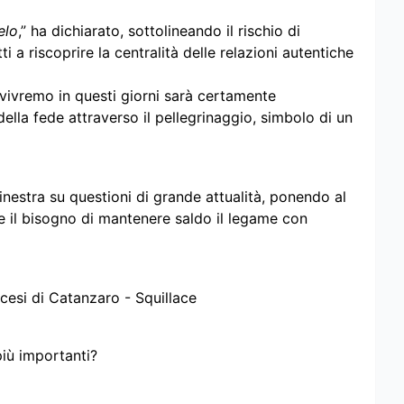
elo
,” ha dichiarato, sottolineando il rischio di
ti a riscoprire la centralità delle relazioni autentiche
vivremo in questi giorni sarà certamente
ella fede attraverso il pellegrinaggio, simbolo di un
 finestra su questioni di grande attualità, ponendo al
 e il bisogno di mantenere saldo il legame con
cesi di Catanzaro - Squillace
più importanti?