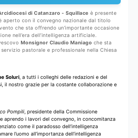
Arcidiocesi di Catanzaro - Squillace
è presente
è aperto con il convegno nazionale dal titolo
evento che sta offrendo un’importante occasione
ne nell’era dell’intelligenza artificiale.
ivescovo
Monsignor Claudio Maniago
che sta
servizio pastorale e professionale nella Chiesa
e Soluri
, a tutti i colleghi delle redazioni e del
 il nostro grazie per la costante collaborazione e
co Pompili
, presidente della Commissione
he aprendo i lavori del convegno, in concomitanza
enziato come il paradosso dell’intelligenza
hiamare l’uomo all’importanza dell’intelligenza