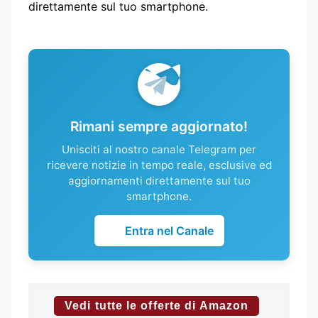
direttamente sul tuo smartphone.
Rimani sempre aggiornato!
Unisciti al nostro canale Telegram per
ricevere notizie in tempo reale, esclusive ed
aggiornamenti direttamente sul tuo
smartphone.
Entra nel Canale