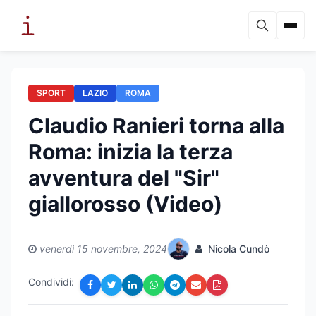
SPORT
LAZIO
ROMA
Claudio Ranieri torna alla
Roma: inizia la terza
avventura del "Sir"
giallorosso (Video)
venerdì 15 novembre, 2024
Nicola Cundò
Condividi: