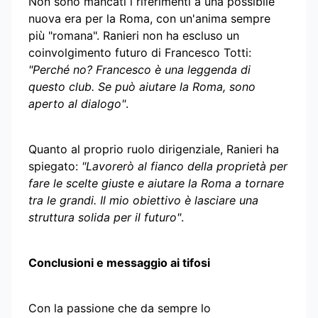
Non sono mancati i riferimenti a una possibile
nuova era per la Roma, con un'anima sempre
più "romana". Ranieri non ha escluso un
coinvolgimento futuro di Francesco Totti:
"Perché no? Francesco è una leggenda di
questo club. Se può aiutare la Roma, sono
aperto al dialogo"
.
Quanto al proprio ruolo dirigenziale, Ranieri ha
spiegato:
"Lavorerò al fianco della proprietà per
fare le scelte giuste e aiutare la Roma a tornare
tra le grandi. Il mio obiettivo è lasciare una
struttura solida per il futuro"
.
Conclusioni e messaggio ai tifosi
Con la passione che da sempre lo