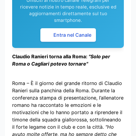
Unisciti al nostro canale Telegram per
ricevere notizie in tempo reale, esclusive ed
aggiornamenti direttamente sul tuo
smartphone.
Entra nel Canale
Claudio Ranieri torna alla Roma:
"Solo per
Roma o Cagliari potevo tornare"
Roma – È il giorno del grande ritorno di Claudio
Ranieri sulla panchina della Roma. Durante la
conferenza stampa di presentazione, l’allenatore
romano ha raccontato le emozioni e le
motivazioni che lo hanno portato a riprendere il
timone della squadra giallorossa, sottolineando
il forte legame con il club e con la città.
"Ho
avuto molte offerte, ma ho sempre detto che