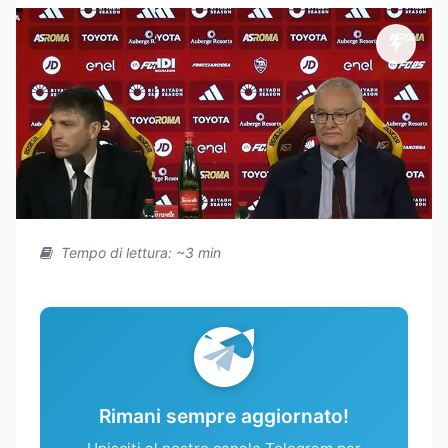
Tempo di lettura: ~3 min
Rimani sempre aggiornato!