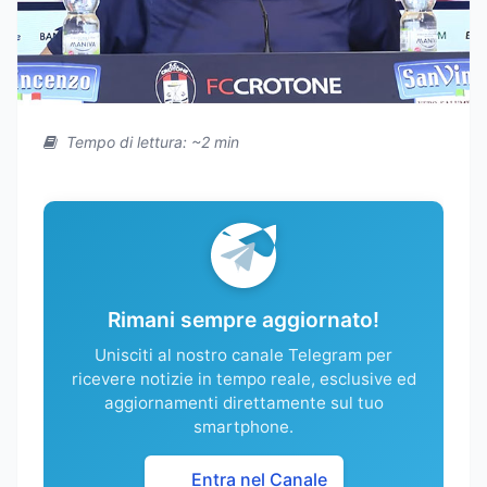
Tempo di lettura: ~2 min
Rimani sempre aggiornato!
Unisciti al nostro canale Telegram per
ricevere notizie in tempo reale, esclusive ed
aggiornamenti direttamente sul tuo
smartphone.
Entra nel Canale