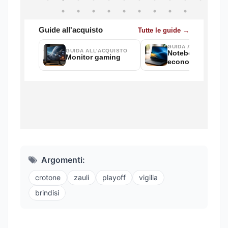
Argomenti:
crotone
zauli
playoff
vigilia
brindisi