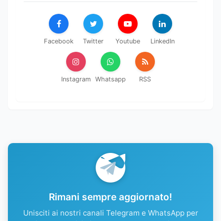
Facebook
Twitter
Youtube
LinkedIn
Instagram
Whatsapp
RSS
Rimani sempre aggiornato!
Unisciti ai nostri canali Telegram e WhatsApp per