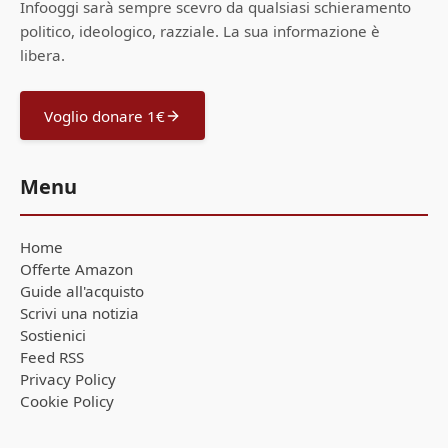
Infooggi sarà sempre scevro da qualsiasi schieramento
politico, ideologico, razziale. La sua informazione è
libera.
Voglio donare 1€
Menu
Home
Offerte Amazon
Guide all'acquisto
Scrivi una notizia
Sostienici
Feed RSS
Privacy Policy
Cookie Policy