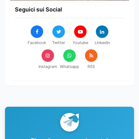
Seguici sui Social
Facebook
Twitter
Youtube
LinkedIn
Instagram
Whatsapp
RSS