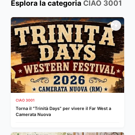
Esplora la categoria
CIAO 3001
CIAO 3001
Torna il "Trinità Days" per vivere il Far West a
Camerata Nuova