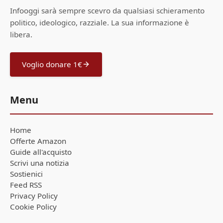
Infooggi sarà sempre scevro da qualsiasi schieramento
politico, ideologico, razziale. La sua informazione è
libera.
Voglio donare 1€
Menu
Home
Offerte Amazon
Guide all'acquisto
Scrivi una notizia
Sostienici
Feed RSS
Privacy Policy
Cookie Policy