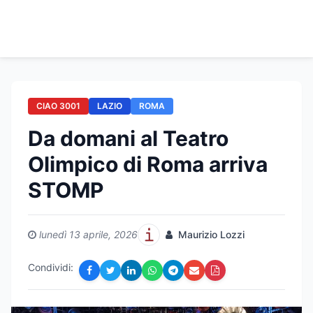
CIAO 3001
LAZIO
ROMA
Da domani al Teatro
Olimpico di Roma arriva
STOMP
lunedì 13 aprile, 2026
Maurizio Lozzi
Condividi: