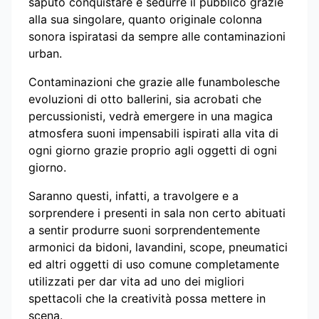
saputo conquistare e sedurre il pubblico grazie
alla sua singolare, quanto originale colonna
sonora ispiratasi da sempre alle contaminazioni
urban.
Contaminazioni che grazie alle funambolesche
evoluzioni di otto ballerini, sia acrobati che
percussionisti, vedrà emergere in una magica
atmosfera suoni impensabili ispirati alla vita di
ogni giorno grazie proprio agli oggetti di ogni
giorno.
Saranno questi, infatti, a travolgere e a
sorprendere i presenti in sala non certo abituati
a sentir produrre suoni sorprendentemente
armonici da bidoni, lavandini, scope, pneumatici
ed altri oggetti di uso comune completamente
utilizzati per dar vita ad uno dei migliori
spettacoli che la creatività possa mettere in
scena.