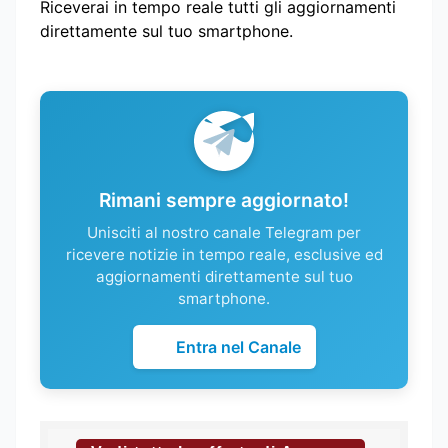
Riceverai in tempo reale tutti gli aggiornamenti
direttamente sul tuo smartphone.
Rimani sempre aggiornato!
Unisciti al nostro canale Telegram per
ricevere notizie in tempo reale, esclusive ed
aggiornamenti direttamente sul tuo
smartphone.
Entra nel Canale