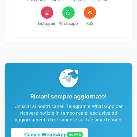
Instagram
Whatsapp
RSS
Rimani sempre aggiornato!
Unisciti ai nostri canali Telegram e WhatsApp per
ricevere notizie in tempo reale, esclusive ed
aggiornamenti direttamente sul tuo smartphone.
Canale WhatsApp
NOVITÀ