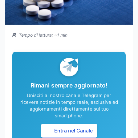
Tempo di lettura: ~1 min
Rimani sempre aggiornato!
Unisciti al nostro canale Telegram per
ricevere notizie in tempo reale, esclusive ed
aggiornamenti direttamente sul tuo
smartphone.
Entra nel Canale