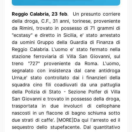
Reggio Calabria, 23 feb
. Un presunto corriere
della droga, C.F., 31 anni, torinese, proveniente
da Rimini, trovato in possesso di 71 grammi di
"ecstasy" e diretto in Sicilia, e' stato arrestato
da uomini Gruppo della Guardia di Finanza di
Reggio Calabria. L'uomo e' stato fermato nella
stazione ferroviaria di Villa San Giovanni, sul
treno "727" proveniente da Roma. L'uomo,
segnalato con insistenza dal cane antidroga
Urna,e' stato controllato dai i finanzieri della
squadra cino fili coadiuvati da una pattuglia
della Polizia di Stato - Sezione Polfer di Villa
San Giovanni e trovato in possesso della droga,
trasportata in due involucri di cellophane
nascosti in un flacone di bagno schiuma sotto
due strati di caffe'. [MORE]Da qui l'arresto ed il
sequestro dello stupefacente. Dal quantitativo