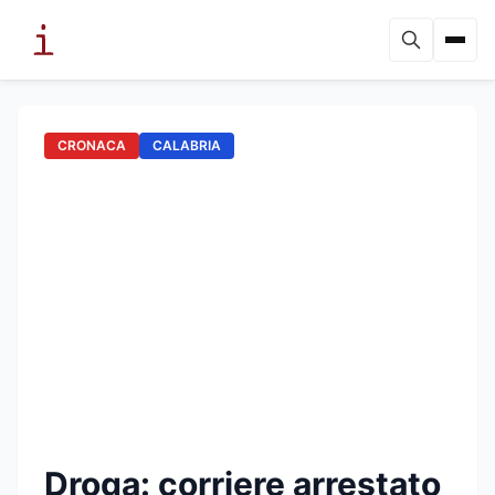
CRONACA
CALABRIA
Droga: corriere arrestato