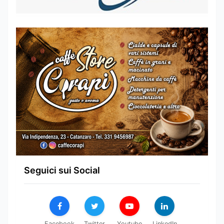
Seguici sui Social
Facebook
Twitter
Youtube
LinkedIn