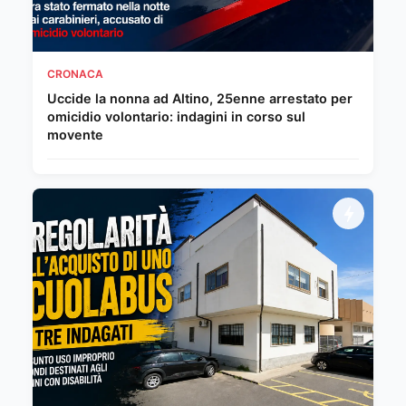
CRONACA
Uccide la nonna ad Altino, 25enne arrestato per
omicidio volontario: indagini in corso sul
movente