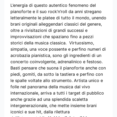
L’energia di questo autentico fenomeno del
pianoforte e il suo rock’n’roll da anni stregano
letteralmente le platee di tutto il mondo, unendo
brani originali aileggendari classici del genere,
oltre a rivisitazioni di grandi successi e
improvvisazioni che spaziano fino a pezzi
storici della musica classica. Virtuosismo,
simpatia, una voce possente e perfino numeri di
acrobazia pianistica, sono gli ingredienti di un
concerto coinvolgente, adrenalinico e festoso.
Basti pensare che suona il pianoforte anche con
piedi, gomiti, da sotto la tastiera e perfino con
le spalle voltate allo strumento. Artista unico e
folle nel panorama della musica dal vivo
internazionale, arriva a tutti i target di pubblico
anche grazie ad una splendida scaletta
intergenerazionale, che mette insieme brani
iconici e sue hit, dalla rilettura