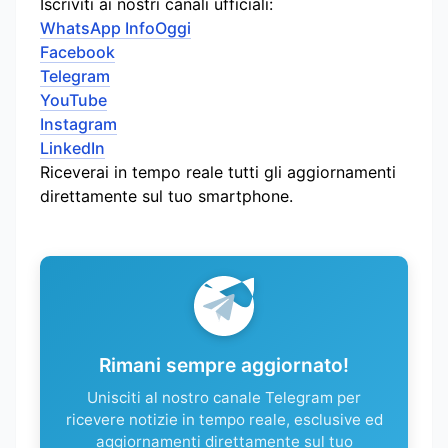
Iscriviti ai nostri canali ufficiali:
WhatsApp InfoOggi
Facebook
Telegram
YouTube
Instagram
LinkedIn
Riceverai in tempo reale tutti gli aggiornamenti
direttamente sul tuo smartphone.
Rimani sempre aggiornato!
Unisciti al nostro canale Telegram per
ricevere notizie in tempo reale, esclusive ed
aggiornamenti direttamente sul tuo