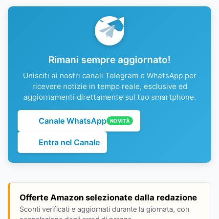
Rimani sempre aggiornato!
Unisciti ai nostri canali Telegram e WhatsApp per
ricevere notizie in tempo reale, esclusive ed
aggiornamenti direttamente sul tuo smartphone.
Canale WhatsApp
NOVITÀ
Entra nel Canale
Offerte Amazon selezionate dalla redazione
Sconti verificati e aggiornati durante la giornata, con