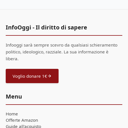
InfoOggi - Il diritto di sapere
Infooggi sarà sempre scevro da qualsiasi schieramento
politico, ideologico, razziale. La sua informazione è
libera.
Voglio donare 1€
Menu
Home
Offerte Amazon
Guide all'acquisto