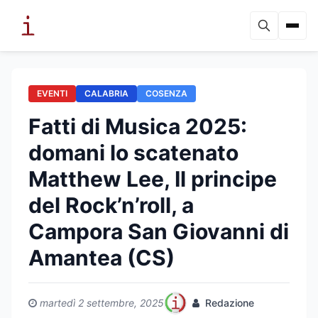
EVENTI
CALABRIA
COSENZA
Fatti di Musica 2025:
domani lo scatenato
Matthew Lee, Il principe
del Rock’n’roll, a
Campora San Giovanni di
Amantea (CS)
martedì 2 settembre, 2025
Redazione