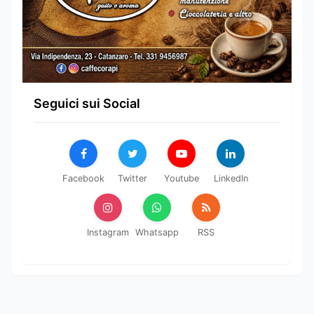
Seguici sui Social
Facebook
Twitter
Youtube
LinkedIn
Instagram
Whatsapp
RSS