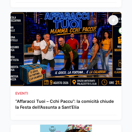
EVENTI
“Affaracci Tuoi – Cchi Paccu”: la comicità chiude
la Festa dell’Assunta a Sant’Elia