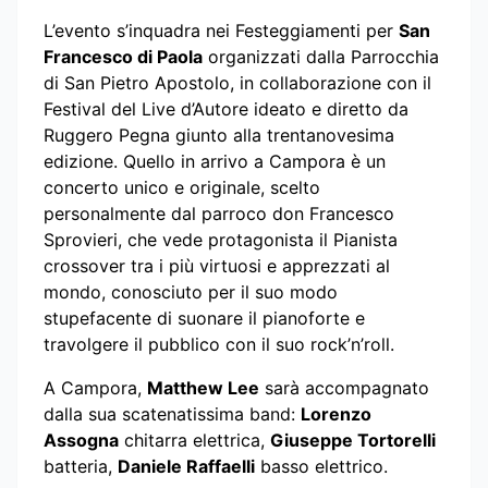
L’evento s’inquadra nei Festeggiamenti per
San
Francesco di Paola
organizzati dalla Parrocchia
di San Pietro Apostolo, in collaborazione con il
Festival del Live d’Autore ideato e diretto da
Ruggero Pegna giunto alla trentanovesima
edizione. Quello in arrivo a Campora è un
concerto unico e originale, scelto
personalmente dal parroco don Francesco
Sprovieri, che vede protagonista il Pianista
crossover tra i più virtuosi e apprezzati al
mondo, conosciuto per il suo modo
stupefacente di suonare il pianoforte e
travolgere il pubblico con il suo rock’n’roll.
A Campora,
Matthew Lee
sarà accompagnato
dalla sua scatenatissima band:
Lorenzo
Assogna
chitarra elettrica,
Giuseppe Tortorelli
batteria,
Daniele Raffaelli
basso elettrico.