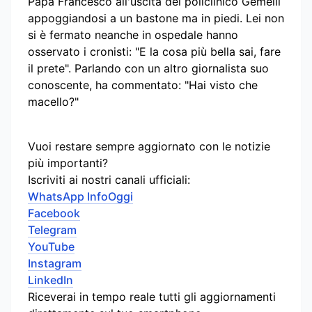
Papa Francesco all'uscita del policlinico Gemelli
appoggiandosi a un bastone ma in piedi. Lei non
si è fermato neanche in ospedale hanno
osservato i cronisti: "E la cosa più bella sai, fare
il prete". Parlando con un altro giornalista suo
conoscente, ha commentato: "Hai visto che
macello?"
Vuoi restare sempre aggiornato con le notizie
più importanti?
Iscriviti ai nostri canali ufficiali:
WhatsApp InfoOggi
Facebook
Telegram
YouTube
Instagram
LinkedIn
Riceverai in tempo reale tutti gli aggiornamenti