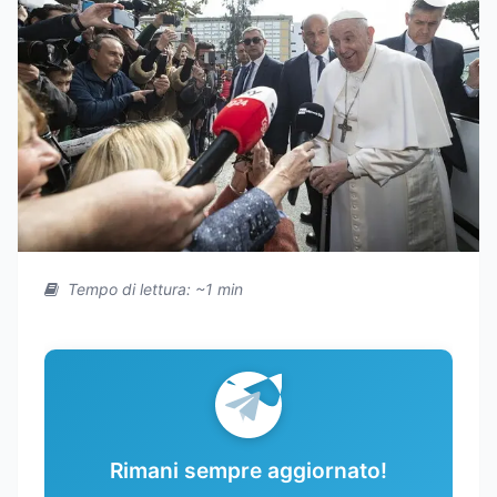
Tempo di lettura: ~1 min
Rimani sempre aggiornato!