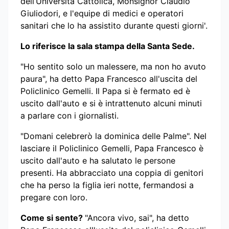
dell’Università Cattolica, Monsignor Claudio
Giuliodori, e l'equipe di medici e operatori
sanitari che lo ha assistito durante questi giorni'.
Lo riferisce la sala stampa della Santa Sede.
"Ho sentito solo un malessere, ma non ho avuto
paura", ha detto Papa Francesco all'uscita del
Policlinico Gemelli. Il Papa si è fermato ed è
uscito dall'auto e si è intrattenuto alcuni minuti
a parlare con i giornalisti.
"Domani celebrerò la dominica delle Palme". Nel
lasciare il Policlinico Gemelli, Papa Francesco è
uscito dall'auto e ha salutato le persone
presenti. Ha abbracciato una coppia di genitori
che ha perso la figlia ieri notte, fermandosi a
pregare con loro.
Come si sente?
"Ancora vivo, sai", ha detto