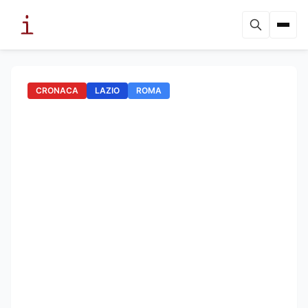
CRONACA
LAZIO
ROMA