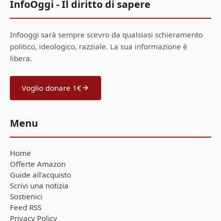
InfoOggi - Il diritto di sapere
Infooggi sarà sempre scevro da qualsiasi schieramento
politico, ideologico, razziale. La sua informazione è
libera.
Voglio donare 1€
Menu
Home
Offerte Amazon
Guide all'acquisto
Scrivi una notizia
Sostienici
Feed RSS
Privacy Policy