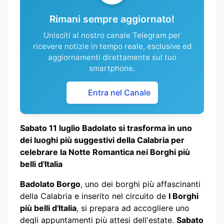
Rimani sempre aggiornato!
Unisciti al nostro canale Telegram per
ricevere notizie in tempo reale, esclusive ed
aggiornamenti direttamente sul tuo
smartphone.
Entra nel Canale
Sabato 11 luglio Badolato si trasforma in uno
dei luoghi più suggestivi della Calabria per
celebrare la Notte Romantica nei Borghi più
belli d'Italia
Badolato Borgo
, uno dei borghi più affascinanti
della Calabria e inserito nel circuito de
I Borghi
più belli d'Italia
, si prepara ad accogliere uno
degli appuntamenti più attesi dell'estate.
Sabato