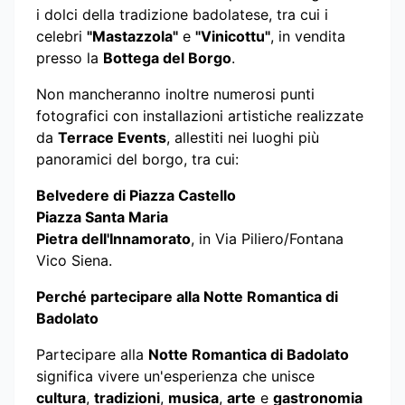
i dolci della tradizione badolatese, tra cui i
celebri
"Mastazzola"
e
"Vinicottu"
, in vendita
presso la
Bottega del Borgo
.
Non mancheranno inoltre numerosi punti
fotografici con installazioni artistiche realizzate
da
Terrace Events
, allestiti nei luoghi più
panoramici del borgo, tra cui:
Belvedere di Piazza Castello
Piazza Santa Maria
Pietra dell'Innamorato
, in Via Piliero/Fontana
Vico Siena.
Perché partecipare alla Notte Romantica di
Badolato
Partecipare alla
Notte Romantica di Badolato
significa vivere un'esperienza che unisce
cultura
,
tradizioni
,
musica
,
arte
e
gastronomia