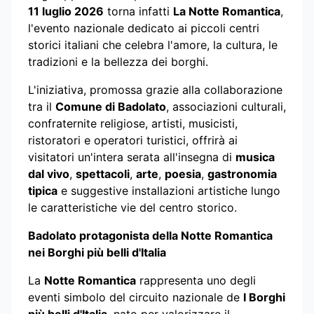
11 luglio 2026
torna infatti
La Notte Romantica
,
l'evento nazionale dedicato ai piccoli centri
storici italiani che celebra l'amore, la cultura, le
tradizioni e la bellezza dei borghi.
L'iniziativa, promossa grazie alla collaborazione
tra il
Comune di Badolato
, associazioni culturali,
confraternite religiose, artisti, musicisti,
ristoratori e operatori turistici, offrirà ai
visitatori un'intera serata all'insegna di
musica
dal vivo
,
spettacoli
,
arte
,
poesia
,
gastronomia
tipica
e suggestive installazioni artistiche lungo
le caratteristiche vie del centro storico.
Badolato protagonista della Notte Romantica
nei Borghi più belli d'Italia
La
Notte Romantica
rappresenta uno degli
eventi simbolo del circuito nazionale de
I Borghi