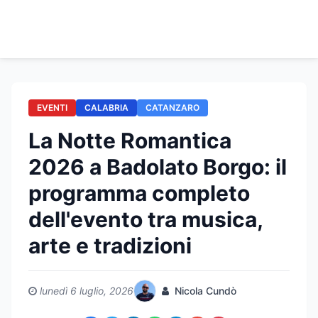
EVENTI
CALABRIA
CATANZARO
La Notte Romantica
2026 a Badolato Borgo: il
programma completo
dell'evento tra musica,
arte e tradizioni
lunedì 6 luglio, 2026
Nicola Cundò