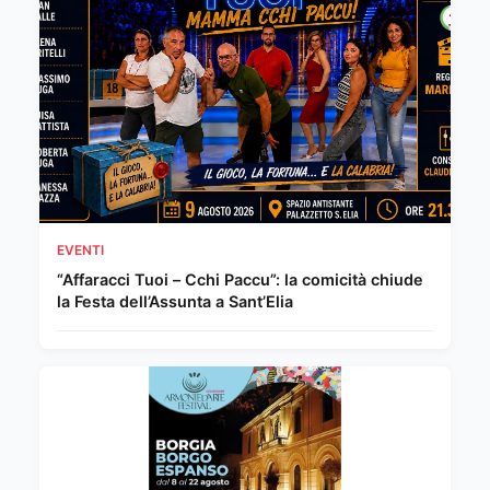
EVENTI
“Affaracci Tuoi – Cchi Paccu”: la comicità chiude
la Festa dell’Assunta a Sant’Elia