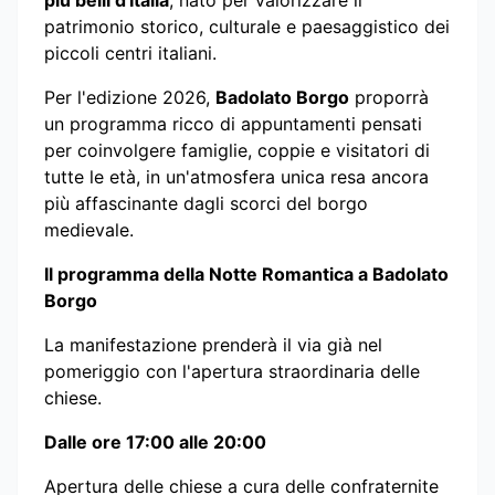
più belli d'Italia
, nato per valorizzare il
patrimonio storico, culturale e paesaggistico dei
piccoli centri italiani.
Per l'edizione 2026,
Badolato Borgo
proporrà
un programma ricco di appuntamenti pensati
per coinvolgere famiglie, coppie e visitatori di
tutte le età, in un'atmosfera unica resa ancora
più affascinante dagli scorci del borgo
medievale.
Il programma della Notte Romantica a Badolato
Borgo
La manifestazione prenderà il via già nel
pomeriggio con l'apertura straordinaria delle
chiese.
Dalle ore 17:00 alle 20:00
Apertura delle chiese a cura delle confraternite