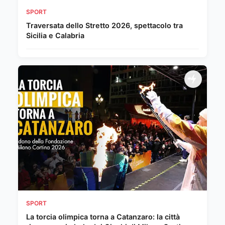
SPORT
Traversata dello Stretto 2026, spettacolo tra
Sicilia e Calabria
SPORT
La torcia olimpica torna a Catanzaro: la città