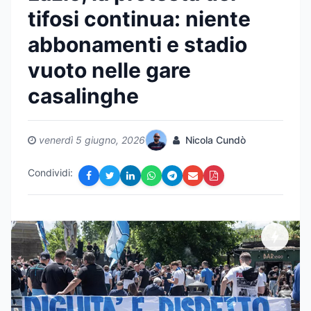
tifosi continua: niente
abbonamenti e stadio
vuoto nelle gare
casalinghe
venerdì 5 giugno, 2026
Nicola Cundò
Condividi: