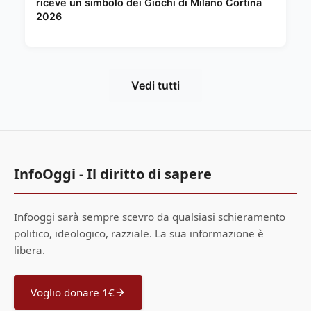
riceve un simbolo dei Giochi di Milano Cortina
2026
Vedi tutti
InfoOggi - Il diritto di sapere
Infooggi sarà sempre scevro da qualsiasi schieramento
politico, ideologico, razziale. La sua informazione è
libera.
Voglio donare 1€