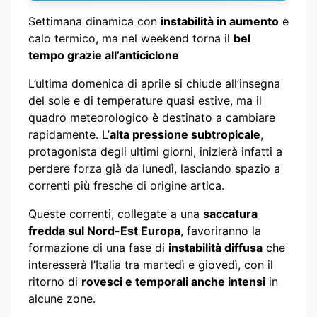
Settimana dinamica con
instabilità in aumento
e
calo termico, ma nel weekend torna il
bel
tempo grazie all’anticiclone
L’ultima domenica di aprile si chiude all’insegna
del sole e di temperature quasi estive, ma il
quadro meteorologico è destinato a cambiare
rapidamente. L’
alta pressione subtropicale
,
protagonista degli ultimi giorni, inizierà infatti a
perdere forza già da lunedì, lasciando spazio a
correnti più fresche di origine artica.
Queste correnti, collegate a una
saccatura
fredda sul Nord-Est Europa
, favoriranno la
formazione di una fase di
instabilità diffusa
che
interesserà l’Italia tra martedì e giovedì, con il
ritorno di
rovesci e temporali anche intensi
in
alcune zone.