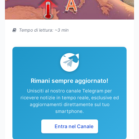
Tempo di lettura: ~3 min
Rimani sempre aggiornato!
Unisciti al nostro canale Telegram per
ricevere notizie in tempo reale, esclusive ed
aggiornamenti direttamente sul tuo
smartphone.
Entra nel Canale