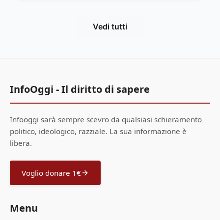
Vedi tutti
InfoOggi - Il diritto di sapere
Infooggi sarà sempre scevro da qualsiasi schieramento
politico, ideologico, razziale. La sua informazione è
libera.
Voglio donare 1€
Menu