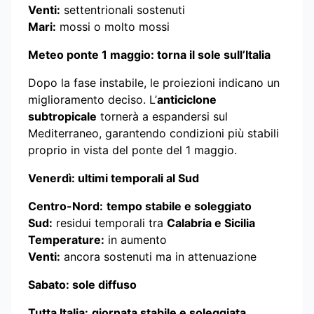
Venti:
settentrionali sostenuti
Mari:
mossi o molto mossi
Meteo ponte 1 maggio: torna il sole sull’Italia
Dopo la fase instabile, le proiezioni indicano un
miglioramento deciso. L’
anticiclone
subtropicale
tornerà a espandersi sul
Mediterraneo, garantendo condizioni più stabili
proprio in vista del ponte del 1 maggio.
Venerdì: ultimi temporali al Sud
Centro-Nord:
tempo stabile e soleggiato
Sud:
residui temporali tra
Calabria e Sicilia
Temperature:
in aumento
Venti:
ancora sostenuti ma in attenuazione
Sabato: sole diffuso
Tutta Italia:
giornata stabile e soleggiata