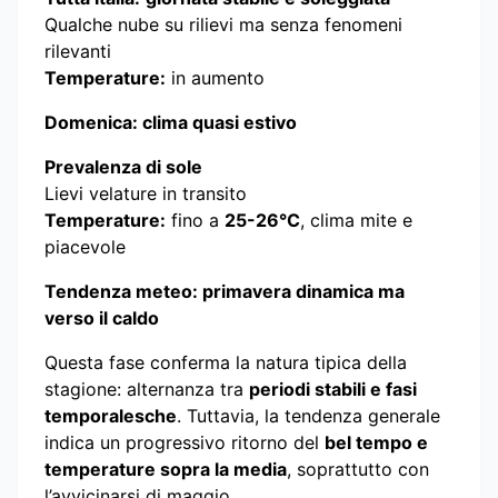
Qualche nube su rilievi ma senza fenomeni
rilevanti
Temperature:
in aumento
Domenica: clima quasi estivo
Prevalenza di sole
Lievi velature in transito
Temperature:
fino a
25-26°C
, clima mite e
piacevole
Tendenza meteo: primavera dinamica ma
verso il caldo
Questa fase conferma la natura tipica della
stagione: alternanza tra
periodi stabili e fasi
temporalesche
. Tuttavia, la tendenza generale
indica un progressivo ritorno del
bel tempo e
temperature sopra la media
, soprattutto con
l’avvicinarsi di maggio.