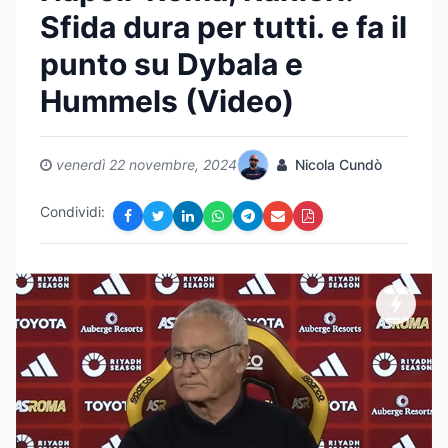
Sfida dura per tutti. e fa il
punto su Dybala e
Hummels (Video)
venerdì 22 novembre, 2024
Nicola Cundò
Condividi: