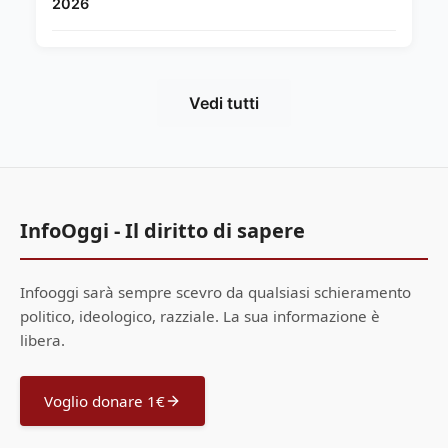
2026
Vedi tutti
InfoOggi - Il diritto di sapere
Infooggi sarà sempre scevro da qualsiasi schieramento
politico, ideologico, razziale. La sua informazione è
libera.
Voglio donare 1€