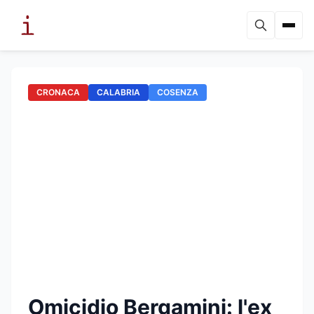
CRONACA
CALABRIA
COSENZA
Omicidio Bergamini: l'ex