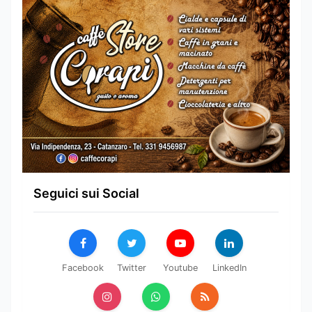
Seguici sui Social
Facebook
Twitter
Youtube
LinkedIn