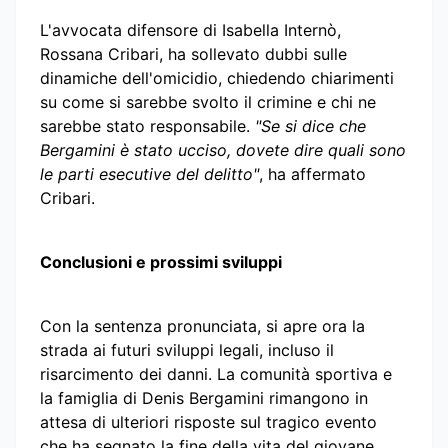
L'avvocata difensore di Isabella Internò,
Rossana Cribari, ha sollevato dubbi sulle
dinamiche dell'omicidio, chiedendo chiarimenti
su come si sarebbe svolto il crimine e chi ne
sarebbe stato responsabile.
"Se si dice che
Bergamini è stato ucciso, dovete dire quali sono
le parti esecutive del delitto"
, ha affermato
Cribari.
Conclusioni e prossimi sviluppi
Con la sentenza pronunciata, si apre ora la
strada ai futuri sviluppi legali, incluso il
risarcimento dei danni. La comunità sportiva e
la famiglia di Denis Bergamini rimangono in
attesa di ulteriori risposte sul tragico evento
che ha segnato la fine della vita del giovane