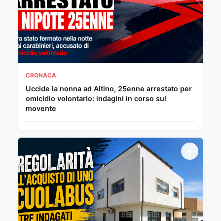
CRONACA
Uccide la nonna ad Altino, 25enne arrestato per
omicidio volontario: indagini in corso sul
movente