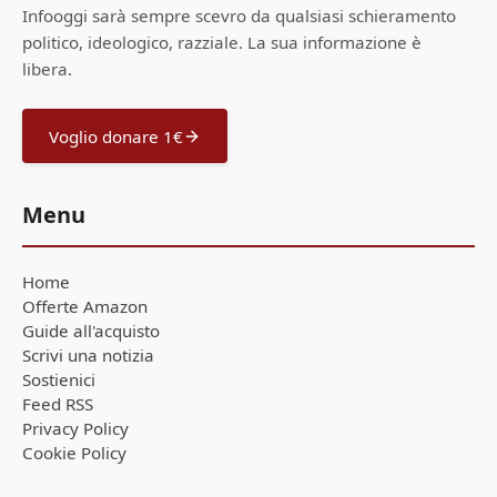
Infooggi sarà sempre scevro da qualsiasi schieramento
politico, ideologico, razziale. La sua informazione è
libera.
Voglio donare 1€
Menu
Home
Offerte Amazon
Guide all'acquisto
Scrivi una notizia
Sostienici
Feed RSS
Privacy Policy
Cookie Policy