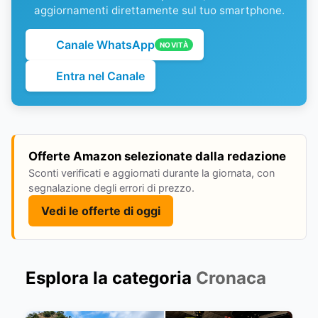
aggiornamenti direttamente sul tuo smartphone.
Canale WhatsApp
NOVITÀ
Entra nel Canale
Offerte Amazon selezionate dalla redazione
Sconti verificati e aggiornati durante la giornata, con
segnalazione degli errori di prezzo.
Vedi le offerte di oggi
Esplora la categoria
Cronaca