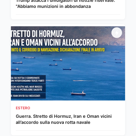
Trump attacca i divulgatori di notizie riservate:
"Abbiamo munizioni in abbondanza
ESTERO
Guerra. Stretto di Hormuz, Iran e Oman vicini
all’accordo sulla nuova rotta navale