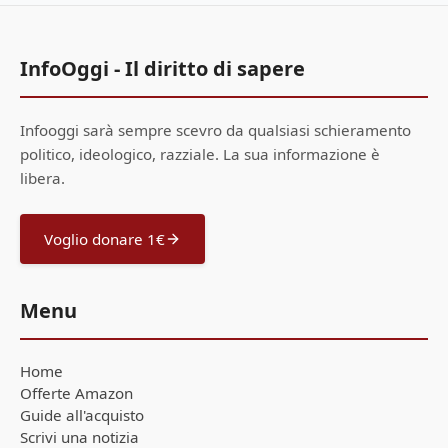
InfoOggi - Il diritto di sapere
Infooggi sarà sempre scevro da qualsiasi schieramento
politico, ideologico, razziale. La sua informazione è
libera.
Voglio donare 1€
Menu
Home
Offerte Amazon
Guide all'acquisto
Scrivi una notizia