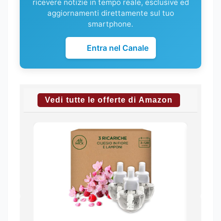
ricevere notizie in tempo reale, esclusive ed
aggiornamenti direttamente sul tuo
smartphone.
Entra nel Canale