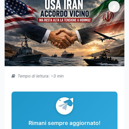
Tempo di lettura: ~3 min
Rimani sempre aggiornato!