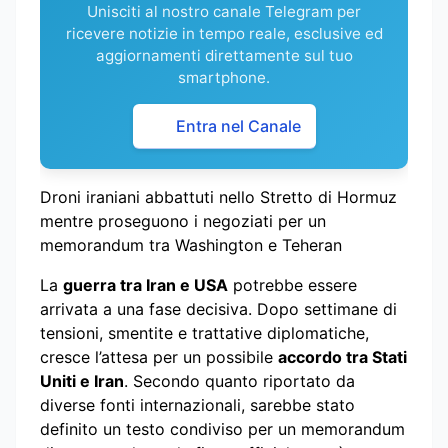
Unisciti al nostro canale Telegram per
ricevere notizie in tempo reale, esclusive ed
aggiornamenti direttamente sul tuo
smartphone.
Entra nel Canale
Droni iraniani abbattuti nello Stretto di Hormuz
mentre proseguono i negoziati per un
memorandum tra Washington e Teheran
La
guerra tra Iran e USA
potrebbe essere
arrivata a una fase decisiva. Dopo settimane di
tensioni, smentite e trattative diplomatiche,
cresce l’attesa per un possibile
accordo tra Stati
Uniti e Iran
. Secondo quanto riportato da
diverse fonti internazionali, sarebbe stato
definito un testo condiviso per un memorandum