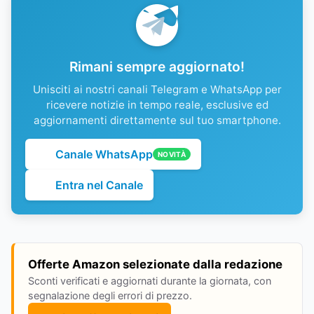
Rimani sempre aggiornato!
Unisciti ai nostri canali Telegram e WhatsApp per
ricevere notizie in tempo reale, esclusive ed
aggiornamenti direttamente sul tuo smartphone.
Canale WhatsApp
NOVITÀ
Entra nel Canale
Offerte Amazon selezionate dalla redazione
Sconti verificati e aggiornati durante la giornata, con
segnalazione degli errori di prezzo.